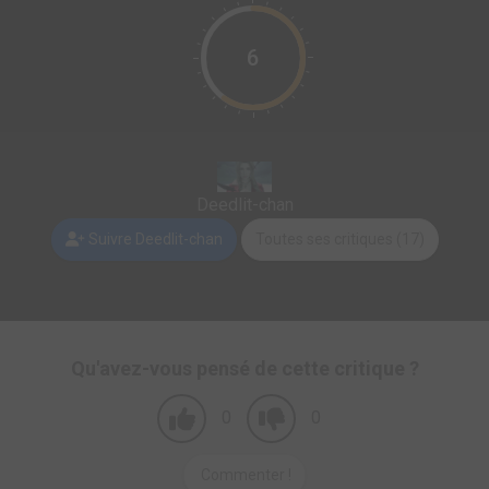
6
Deedlit-chan
Suivre Deedlit-chan
Toutes ses critiques (17)
Qu'avez-vous pensé de cette critique ?
0
0
Commenter !