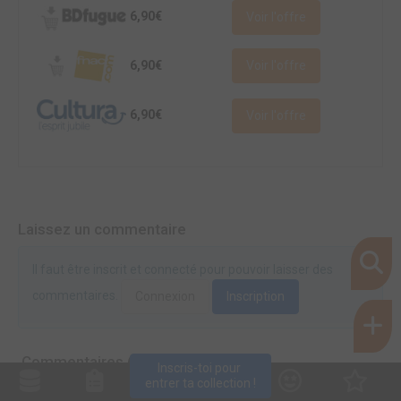
6,90€
Voir l'offre
6,90€
Voir l'offre
6,90€
Voir l'offre
Laissez un commentaire
Il faut être inscrit et connecté pour pouvoir laisser des
commentaires.
Connexion
Inscription
Commentaires (0)
Inscris-toi pour 
entrer ta collection !