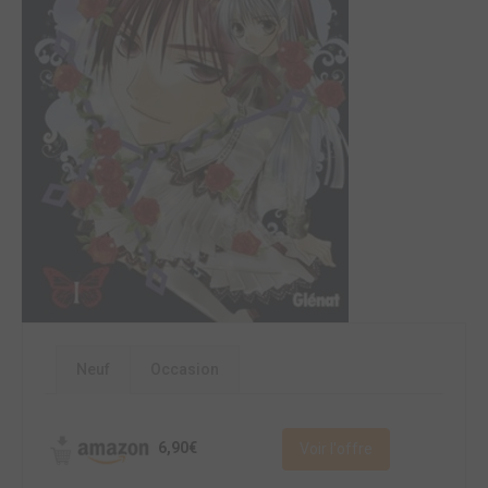
Neuf
Occasion
6,90€
Voir l'offre