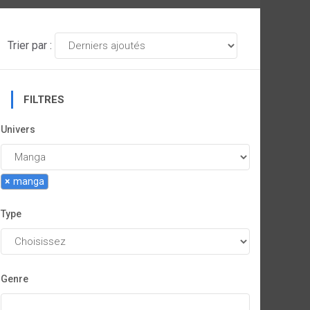
Trier par :
FILTRES
Univers
×
manga
Type
Genre