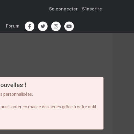
Se connecter
S'inscrire
Forum
ouvelles !
s personnalisées.
aussi noter en masse des séries grâce à notre outil.