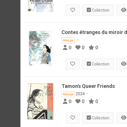
Collection
Contes étranges du miroir d
Manga
0
0
0
Collection
Tamon's Queer Friends
2024
Manga
0
0
0
Collection