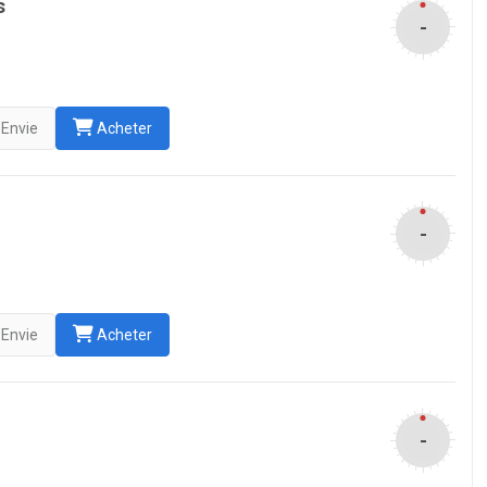
s
-
Envie
Acheter
-
Envie
Acheter
-