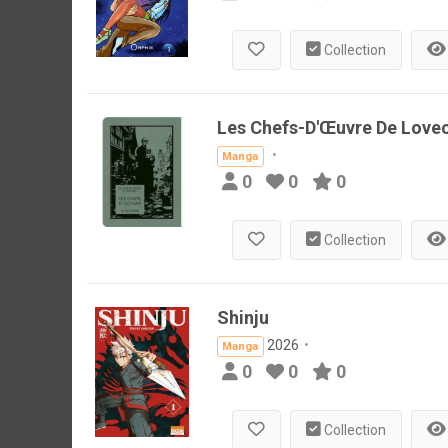
Collection
Les Chefs-D'Œuvre De Lovecr
Manga
0
0
0
Collection
Shinju
2026
Manga
0
0
0
Collection