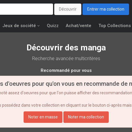
Découvrir
Entrer ma collection
Jeux de société
Quizz
Achat/vente
Top Collections
Découvrir des manga
Recherche avancée multicritères
Recommandé pour vous
s d'oeuvres pour qu'on vous en recommande de n
noté assez d'oeuvres pour que l'on puisse afficher des recommandation
possédez dans votre collection en cliquant sur le bouton ci-après mais 
Noter en masse
Noter ma collection