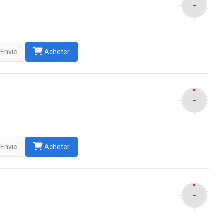
-
Envie
Acheter
-
Envie
Acheter
-