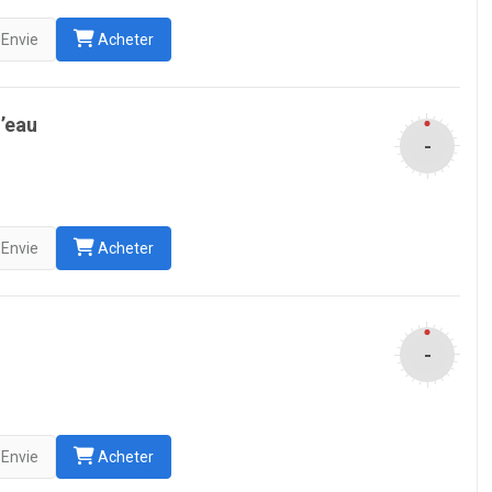
Envie
Acheter
’eau
-
Envie
Acheter
-
Envie
Acheter