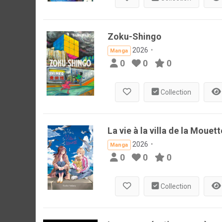
Zoku-Shingo
2026
Manga
0
0
0
Collection
La vie à la villa de la Mouett
2026
Manga
0
0
0
Collection