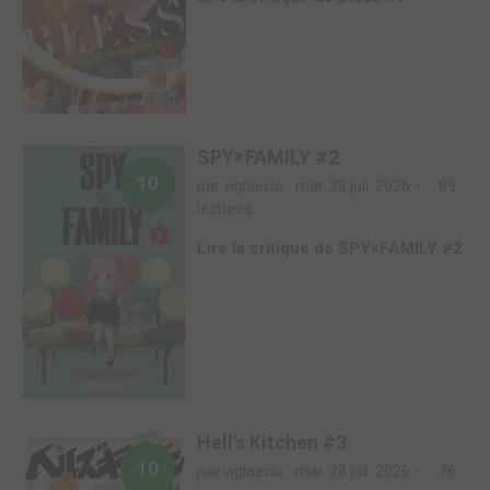
SPY×FAMILY #2
10
par viglaeclo
mar. 28 juil. 2026
89
lectures
Lire la critique de SPY×FAMILY #2
Hell's Kitchen #3
10
par viglaeclo
mar. 28 juil. 2026
76