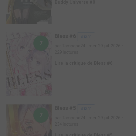
Buddy Universe #0
Bless #6
STAFF
7
par Tampopo24
mer. 29 juil. 2026
229 lectures
Lire la critique de Bless #6
Bless #5
STAFF
7
par Tampopo24
mer. 29 juil. 2026
234 lectures
Lire la critique de Bless #5