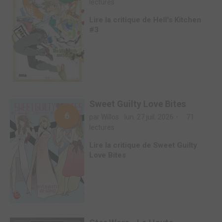
lectures
Lire la critique de Hell's Kitchen
#3
Sweet Guilty Love Bites
6
par Willos
lun. 27 juil. 2026
71
lectures
Lire la critique de Sweet Guilty
Love Bites