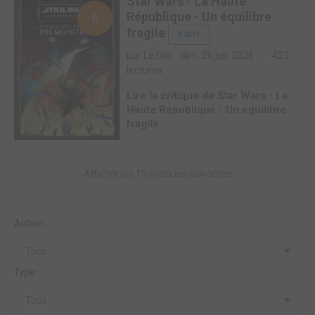
Star Wars - La Haute
République - Un équilibre
6
fragile
STAFF
par Le Doc
dim. 26 juil. 2026
423
lectures
Lire la critique de Star Wars - La
Haute République - Un équilibre
fragile
Afficher les 10 critiques suivantes
Auteur :
Tous
Type :
Tous