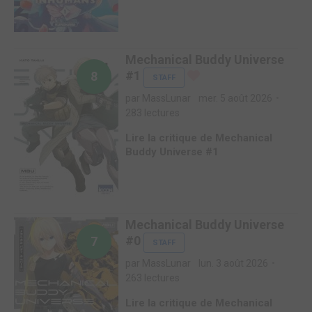
Mechanical Buddy Universe
#1
8
STAFF
par MassLunar
mer. 5 août 2026
283 lectures
Lire la critique de Mechanical
Buddy Universe #1
Mechanical Buddy Universe
#0
7
STAFF
par MassLunar
lun. 3 août 2026
263 lectures
Lire la critique de Mechanical