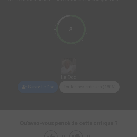
8
Le Doc
Suivre Le Doc
Toutes ses critiques (1806)
Qu'avez-vous pensé de cette critique ?
0
0