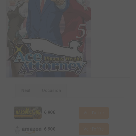
Neuf
Occasion
6,90€
Voir l'offre
6,90€
Voir l'offre