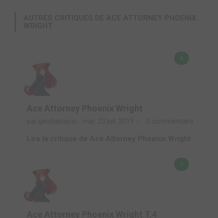
AUTRES CRITIQUES DE ACE ATTORNEY PHOENIX
WRIGHT
8
Ace Attorney Phoenix Wright
par geishasayuri
mar. 23 juil. 2019
0 commentaire
Lire la critique de Ace Attorney Phoenix Wright
7
Ace Attorney Phoenix Wright T.4