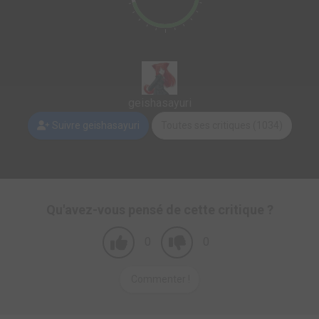
geishasayuri
Suivre geishasayuri
Toutes ses critiques (1034)
Qu'avez-vous pensé de cette critique ?
0
0
Commenter !