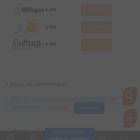
6,90€
Voir l'offre
6,90€
Voir l'offre
6,90€
Voir l'offre
Laissez un commentaire
Il faut être inscrit et connecté pour pouvoir laisser des
commentaires.
Connexion
Inscription
Commentaires (0)
Inscris-toi pour 
entrer ta collection !