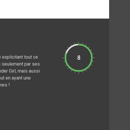
 explicitant tout ce
8
s seulement par ses
der Girl, mais aussi
ut en ayant une
mes !