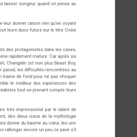
uoi laisser songeur, quand on pense au
e leur donner raison rien qu'en voyant
t leurs duos futurs sur le titre Crisis
ents des protagonistes dans les cases,
série rapidement mature. Car après six
rl, Changelin (et non plus Beast Boy,
ur passé, les difficultés rencontrées au
e en trame de fond pour ne pas choquer
emble le meilleur des expériences des
éalistes tout en prenant compte leurs
rs très impressionné par le talent de
ent, des dieux issus de la mythologie
 fois donne du baume au cœur, les uns
oi rallonger encore un peu ce pavé s'il