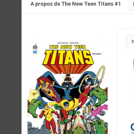
A propos de The New Teen Titans #1
N