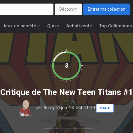
Découvrir
Entrer ma collection
Jeux de société
Quizz
Achat/vente
Top Collections
8
Critique de
The New Teen Titans #1
par
Auray
le jeu. 24 oct. 2019
STAFF