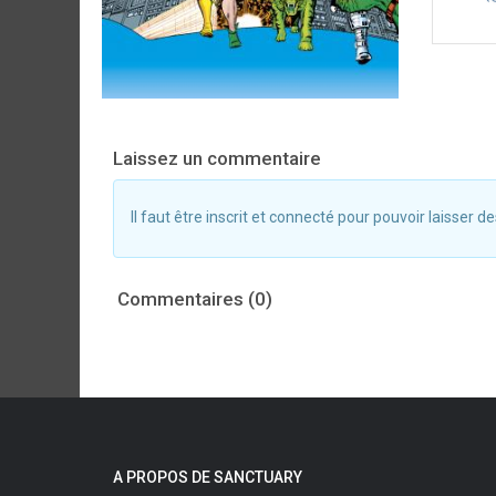
Laissez un commentaire
Il faut être inscrit et connecté pour pouvoir laisser
Commentaires (0)
A PROPOS DE SANCTUARY