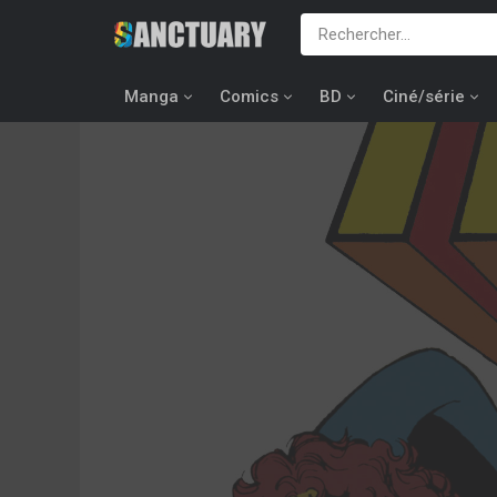
Manga
Comics
BD
Ciné/série