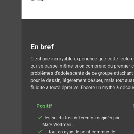
En bref
C'est une incroyable expérience que cette lecture,
qui se passe, même si on comprend du premier c
problèmes d'adolescents de ce groupe attachant qu
pour le dessin, légèrement désuet, mais tout aus
fluidité à toute épreuve. Encore un mythe à décou
Positif
les sujets très différents imaginés par
Marv Wolfman...
… tout en ayant le point commun de