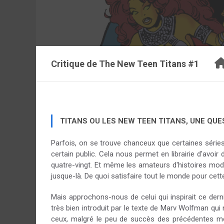
Critique de
The New Teen Titans #1
TITANS OU LES NEW TEEN TITANS, UNE QU
Parfois, on se trouve chanceux que certaines séries 
certain public. Cela nous permet en librairie d'avo
quatre-vingt. Et même les amateurs d'histoires mode
jusque-là. De quoi satisfaire tout le monde pour cette
Mais approchons-nous de celui qui inspirait ce derni
très bien introduit par le texte de Marv Wolfman qui n
ceux, malgré le peu de succès des précédentes mon