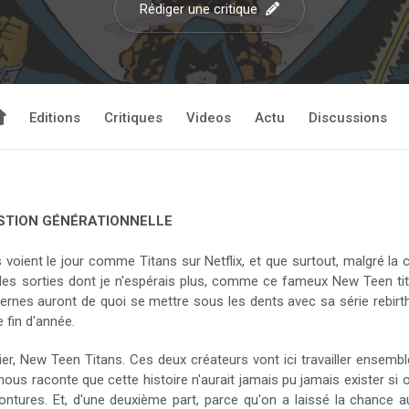
Rédiger une critique
Editions
Critiques
Videos
Actu
Discussions
ESTION GÉNÉRATIONNELLE
voient le jour comme Titans sur Netflix, et que surtout, malgré la 
ir des sorties dont je n'espérais plus, comme ce fameux New Teen t
rnes auront de quoi se mettre sous les dents avec sa série rebirth,
 fin d'année.
er, New Teen Titans. Ces deux créateurs vont ici travailler ensemble
ous raconte que cette histoire n'aurait jamais pu jamais exister si on
tures. Et, d'une deuxième part, parce qu'on a laissé la chance au