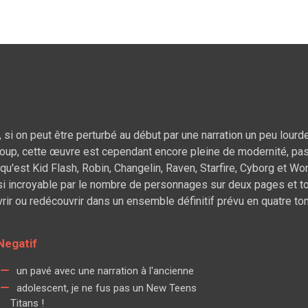
 si on peut être perturbé au début par une narration un peu lourde
oup, cette œuvre est cependant encore pleine de modernité, pa
'est Kid Flash, Robin, Changelin, Raven, Starfire, Cyborg et Won
si incroyable par le nombre de personnages sur deux pages et to
vrir ou redécouvrir dans un ensemble définitif prévu en quatre to
Negatif
un pavé avec une narration à l'ancienne
adolescent, je ne fus pas un New Teens
Titans !