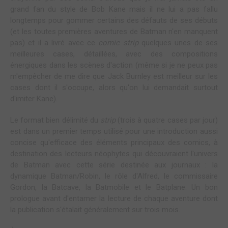
grand fan du style de Bob Kane mais il ne lui a pas fallu
longtemps pour gommer certains des défauts de ses débuts
(et les toutes premières aventures de Batman n'en manquent
pas) et il a livré avec ce
comic strip
quelques unes de ses
meilleures cases, détaillées, avec des compositions
énergiques dans les scènes d'action (même si je ne peux pas
m'empêcher de me dire que Jack Burnley est meilleur sur les
cases dont il s'occupe, alors qu'on lui demandait surtout
d'imiter Kane).
Le format bien délimité du
strip
(trois à quatre cases par jour)
est dans un premier temps utilisé pour une introduction aussi
concise qu'efficace des éléments principaux des comics, à
destination des lecteurs néophytes qui découvraient l'univers
de Batman avec cette série destinée aux journaux : la
dynamique Batman/Robin, le rôle d'Alfred, le commissaire
Gordon, la Batcave, la Batmobile et le Batplane. Un bon
prologue avant d'entamer la lecture de chaque aventure dont
la publication s'étalait généralement sur trois mois.