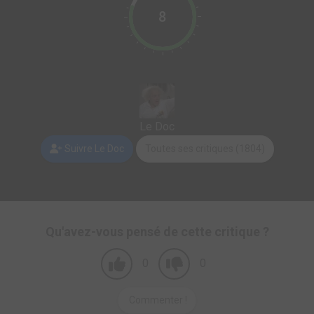
8
Le Doc
Suivre Le Doc
Toutes ses critiques (1804)
Qu'avez-vous pensé de cette critique ?
0
0
Commenter !