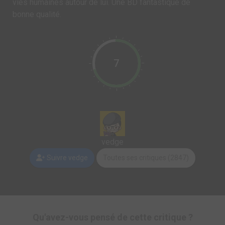
vies humaines autour de lui. Une BD fantastique de
bonne qualité.
7
vedge
Suivre vedge
Toutes ses critiques (2847)
Qu'avez-vous pensé de cette critique ?