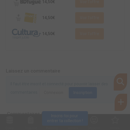
14,50€
Voir l'offre
14,50€
Voir l'offre
14,50€
Voir l'offre
Laissez un commentaire
Il faut être inscrit et connecté pour pouvoir laisser des
commentaires.
Connexion
Inscription
Commentaires (0)
Inscris-toi pour 
entrer ta collection !
Collec
Shop. list
Planning
Animes
Découvrir
Envies