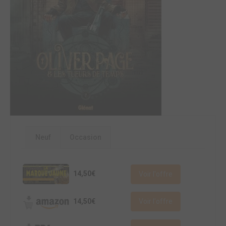
Neuf
Occasion
14,50€
Voir l'offre
14,50€
Voir l'offre