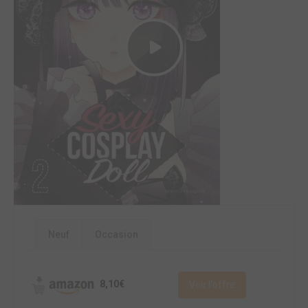
Neuf
Occasion
8,10€
Voir l'offre