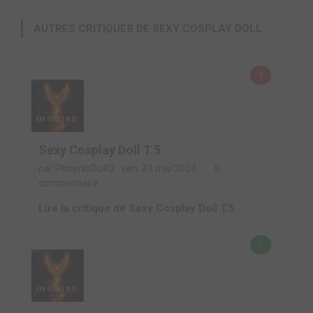
AUTRES CRITIQUES DE SEXY COSPLAY DOLL
3
Sexy Cosplay Doll T.5
par PhoenixDu43
ven. 24 mai 2024
0
commentaire
Lire la critique de Sexy Cosplay Doll T.5
7