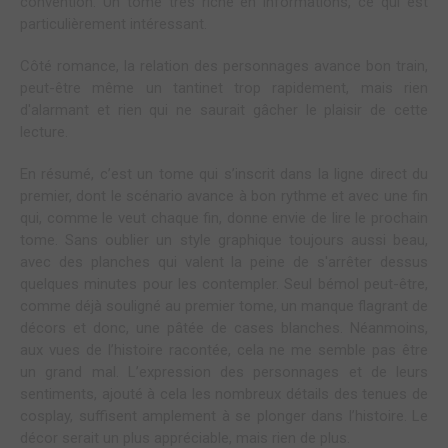
convention. Un tome très riche en informations, ce qui est
particulièrement intéressant.
Côté romance, la relation des personnages avance bon train,
peut-être même un tantinet trop rapidement, mais rien
d'alarmant et rien qui ne saurait gâcher le plaisir de cette
lecture.
En résumé, c’est un tome qui s’inscrit dans la ligne direct du
premier, dont le scénario avance à bon rythme et avec une fin
qui, comme le veut chaque fin, donne envie de lire le prochain
tome. Sans oublier un style graphique toujours aussi beau,
avec des planches qui valent la peine de s'arrêter dessus
quelques minutes pour les contempler. Seul bémol peut-être,
comme déjà souligné au premier tome, un manque flagrant de
décors et donc, une pâtée de cases blanches. Néanmoins,
aux vues de l’histoire racontée, cela ne me semble pas être
un grand mal. L’expression des personnages et de leurs
sentiments, ajouté à cela les nombreux détails des tenues de
cosplay, suffisent amplement à se plonger dans l’histoire. Le
décor serait un plus appréciable, mais rien de plus.