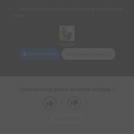
… Peut-être même un tout petit peu trop rapide pour le
coup
Imitatia
Suivre Imitatia
Toutes ses critiques (26)
Qu'avez-vous pensé de cette critique ?
0
0
Commenter !