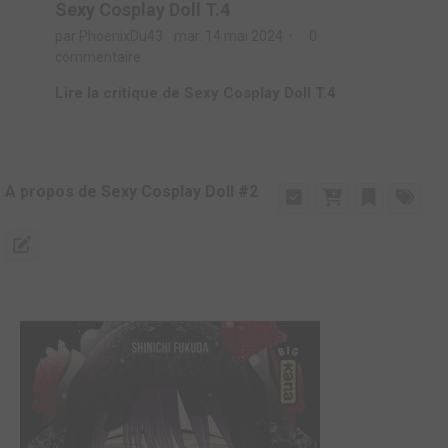
Sexy Cosplay Doll T.4
par PhoenixDu43
mar. 14 mai 2024
0
commentaire
Lire la critique de Sexy Cosplay Doll T.4
A propos de Sexy Cosplay Doll #2