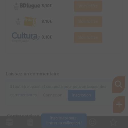
8,10€
Voir l'offre
8,10€
Voir l'offre
8,10€
Voir l'offre
Laissez un commentaire
Il faut être inscrit et connecté pour pouvoir laisser des
commentaires.
Connexion
Inscription
Commentaires (0)
Inscris-toi pour 
entrer ta collection !