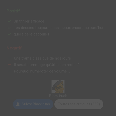
Positif
Un thriller efficace
Les dessins toujours aussi beaux encore aujourd’hui
quelle belle cagoule !
Negatif
Une trame classique de nos jours
Il serait dommage qu’Urban en reste là
Pourquoi numéroter ce volume….
Blackiruah
Suivre Blackiruah
Toutes ses critiques (669)