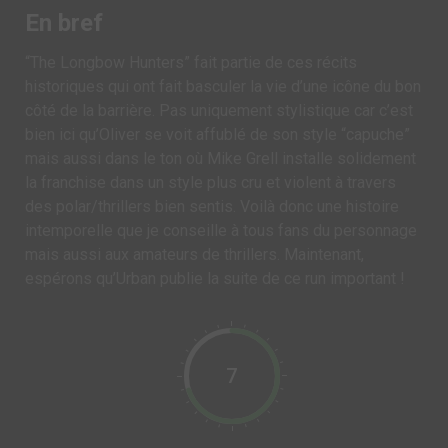
En bref
“The Longbow Hunters” fait partie de ces récits
historiques qui ont fait basculer la vie d’une icône du bon
côté de la barrière. Pas uniquement stylistique car c’est
bien ici qu’Oliver se voit affublé de son style “capuche”
mais aussi dans le ton où Mike Grell installe solidement
la franchise dans un style plus cru et violent à travers
des polar/thrillers bien sentis. Voilà donc une histoire
intemporelle que je conseille à tous fans du personnage
mais aussi aux amateurs de thrillers. Maintenant,
espérons qu’Urban publie la suite de ce run important !
7