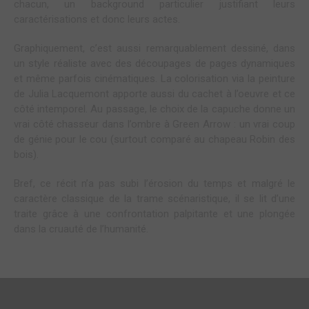
chacun, un background particulier justifiant leurs
caractérisations et donc leurs actes.
Graphiquement, c’est aussi remarquablement dessiné, dans
un style réaliste avec des découpages de pages dynamiques
et même parfois cinématiques. La colorisation via la peinture
de Julia Lacquemont apporte aussi du cachet à l’oeuvre et ce
côté intemporel. Au passage, le choix de la capuche donne un
vrai côté chasseur dans l’ombre à Green Arrow : un vrai coup
de génie pour le cou (surtout comparé au chapeau Robin des
bois).
Bref, ce récit n’a pas subi l’érosion du temps et malgré le
caractère classique de la trame scénaristique, il se lit d’une
traite grâce à une confrontation palpitante et une plongée
dans la cruauté de l’humanité.