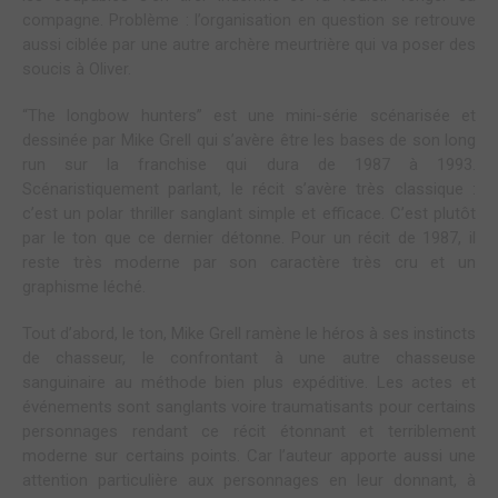
compagne. Problème : l’organisation en question se retrouve
aussi ciblée par une autre archère meurtrière qui va poser des
soucis à Oliver.
“The longbow hunters” est une mini-série scénarisée et
dessinée par Mike Grell qui s’avère être les bases de son long
run sur la franchise qui dura de 1987 à 1993.
Scénaristiquement parlant, le récit s’avère très classique :
c’est un polar thriller sanglant simple et efficace. C’est plutôt
par le ton que ce dernier détonne. Pour un récit de 1987, il
reste très moderne par son caractère très cru et un
graphisme léché.
Tout d’abord, le ton, Mike Grell ramène le héros à ses instincts
de chasseur, le confrontant à une autre chasseuse
sanguinaire au méthode bien plus expéditive. Les actes et
événements sont sanglants voire traumatisants pour certains
personnages rendant ce récit étonnant et terriblement
moderne sur certains points. Car l’auteur apporte aussi une
attention particulière aux personnages en leur donnant, à