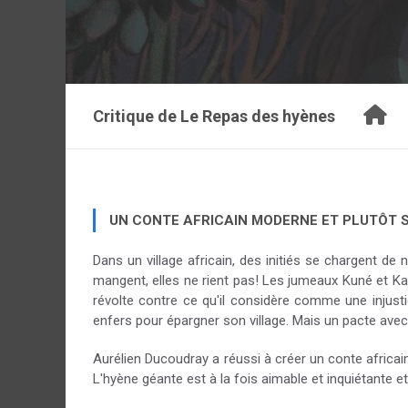
Critique de
Le Repas des hyènes
UN CONTE AFRICAIN MODERNE ET PLUTÔT 
Dans un village africain, des initiés se chargent de 
mangent, elles ne rient pas! Les jumeaux Kuné et Kana
révolte contre ce qu'il considère comme une injust
enfers pour épargner son village. Mais un pacte ave
Aurélien Ducoudray a réussi à créer un conte africai
L'hyène géante est à la fois aimable et inquiétante e