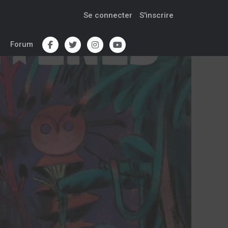
Se connecter
S'inscrire
Forum