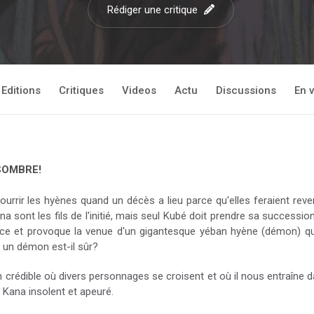
Rédiger une critique
Editions
Critiques
Videos
Actu
Discussions
En 
SOMBRE!
nourrir les hyènes quand un décès a lieu parce qu'elles feraient reven
 sont les fils de l'initié, mais seul Kubé doit prendre sa succession
ice et provoque la venue d'un gigantesque yéban hyène (démon) qu'
c un démon est-il sûr?
n crédible où divers personnages se croisent et où il nous entraîne d
t Kana insolent et apeuré.