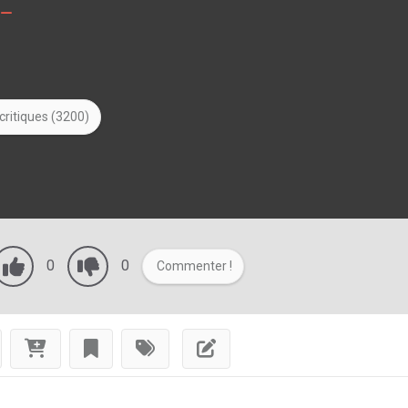
critiques (3200)
0
0
Commenter !