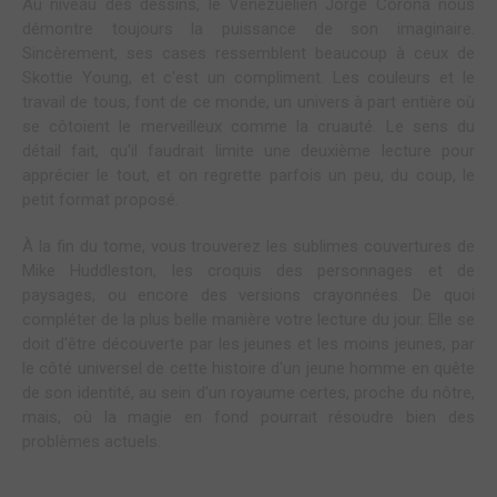
Au niveau des dessins, le Vénézuélien Jorge Corona nous
démontre toujours la puissance de son imaginaire.
Sincèrement, ses cases ressemblent beaucoup à ceux de
Skottie Young, et c'est un compliment. Les couleurs et le
travail de tous, font de ce monde, un univers à part entière où
se côtoient le merveilleux comme la cruauté. Le sens du
détail fait, qu'il faudrait limite une deuxième lecture pour
apprécier le tout, et on regrette parfois un peu, du coup, le
petit format proposé.
À la fin du tome, vous trouverez les sublimes couvertures de
Mike Huddleston, les croquis des personnages et de
paysages, ou encore des versions crayonnées. De quoi
compléter de la plus belle manière votre lecture du jour. Elle se
doit d'être découverte par les jeunes et les moins jeunes, par
le côté universel de cette histoire d'un jeune homme en quête
de son identité, au sein d'un royaume certes, proche du nôtre,
mais, où la magie en fond pourrait résoudre bien des
problèmes actuels.