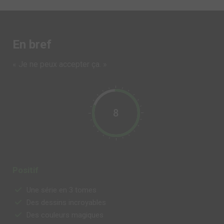
En bref
« Je ne peux accepter ça. »
8
Positif
Une série en 3 tomes
Des dessins incroyables
Des couleurs magiques