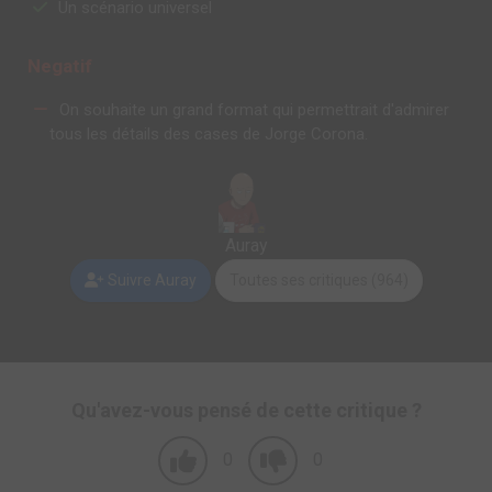
Un scénario universel
Negatif
On souhaite un grand format qui permettrait d'admirer
tous les détails des cases de Jorge Corona.
Auray
Suivre Auray
Toutes ses critiques (964)
Qu'avez-vous pensé de cette critique ?
0
0