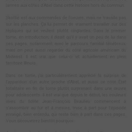
larmes aux côtés d'Abel dans cette histoire hors du commun.
Skottie est aux commandes de l'oeuvre, mais ne travaille pas
sur les planches. Ça lui permet de vraiment travailler sur des
répliques qui se veulent plutôt cinglantes. Dans le premier
tome, en introduction, il disait qu'il y avait un peu de lui dans
ces pages, notamment avec le parcours familial ténébreux,
mais on peut aussi regarder du côté agricole américain du
Midwest. Il est vrai que celui-ci vit actuellement en plein
territoire Illinois.
Dans ce tome, j'ai particulièrement apprécié la surprise de
l'apparition d'un autre proche d'Abel, et aussi ce côté État
totalitaire en fin de tome plutôt surprenant dans une œuvre
pour adolescents. Il est vrai que depuis le début, les couleurs
vives du fidèle Jean-François Beaulieu commencent à
s'assombrir au fur et à mesure, mise à part pour l'épisode
enneigé, bien entendu, qui reste bien à part dans ces pages.
Vous découvrirez bientôt pourquoi.