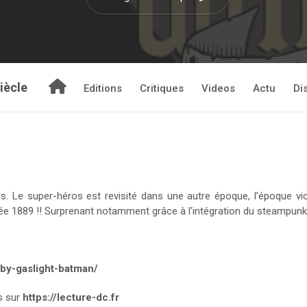
iècle
Editions
Critiques
Videos
Actu
Di
. Le super-héros est revisité dans une autre époque, l’époque vic
née 1889 !! Surprenant notamment grâce à l'intégration du steampunk 
-by-gaslight-batman/
s sur
https://lecture-dc.fr