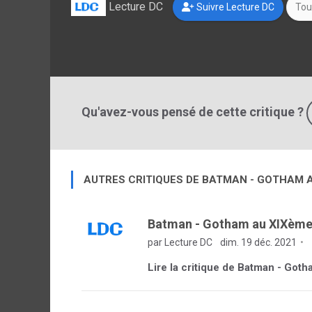
Lecture DC
Suivre Lecture DC
Tou
Qu'avez-vous pensé de cette critique ?
AUTRES CRITIQUES DE BATMAN - GOTHAM A
Batman - Gotham au XIXème 
par Lecture DC
dim. 19 déc. 2021
Lire la critique de Batman - Got