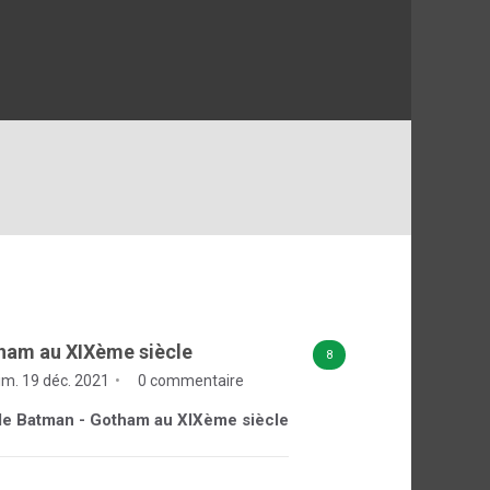
ham au XIXème siècle
8
im. 19 déc. 2021
0 commentaire
e de Batman - Gotham au XIXème siècle