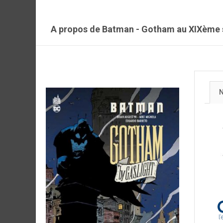
A propos de Batman - Gotham au XIXème 
N