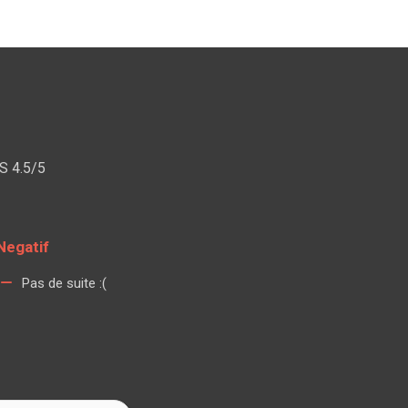
S 4.5/5
Negatif
Pas de suite :(