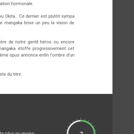
ulation hormonale.
 Okita... Ce dernier est plutôt sympa
Le mangaka brise un peu la vision de
ère de notre gentil héros ou encore
 mangaka étoffe progressivement cet
ième opus annonce enfin l'ombre d'un
te du titre.
nts plus ou moins