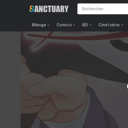
Manga
Comics
BD
Ciné/série