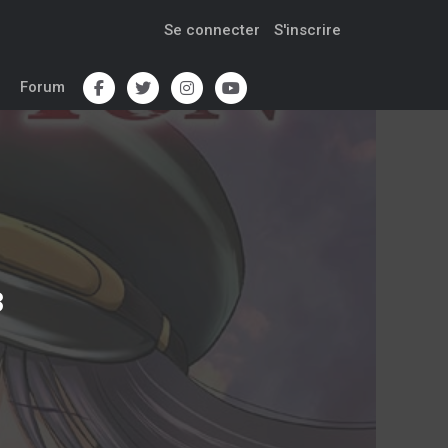
Se connecter
S'inscrire
Forum
3