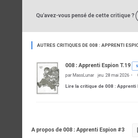
Qu'avez-vous pensé de cette critique ?
AUTRES CRITIQUES DE 008 : APPRENTI ESPI
008 : Apprenti Espion T.19
S
par MassLunar
jeu. 28 mai 2026
Lire la critique de 008 : Apprenti
A propos de 008 : Apprenti Espion #3