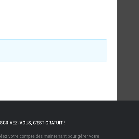
NSCRIVEZ-VOUS, C'EST GRATUIT !
éez votre compte dès maintenant pour gérer votre