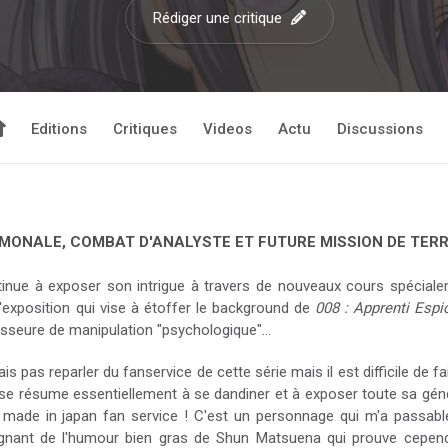
Rédiger une critique
Editions
Critiques
Videos
Actu
Discussions
ONALE, COMBAT D'ANALYSTE ET FUTURE MISSION DE TERR
tinue à exposer son intrigue à travers de nouveaux cours spécial
exposition qui vise à étoffer le background de
008 : Apprenti Esp
sseure de manipulation "psychologique"...
pas reparler du fanservice de cette série mais il est difficile de fa
se résume essentiellement à se dandiner et à exposer toute sa génér
 made in japan fan service ! C'est un personnage qui m'a passabl
ignant de l'humour bien gras de Shun Matsuena qui prouve cepen