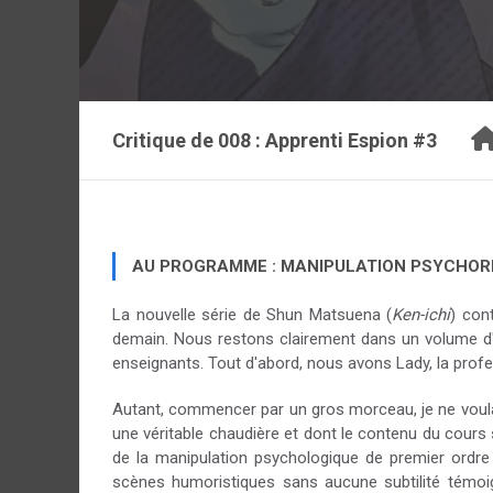
Critique de
008 : Apprenti Espion #3
AU PROGRAMME : MANIPULATION PSYCHORM
La nouvelle série de Shun Matsuena (
Ken-ichi
) con
demain. Nous restons clairement dans un volume d'
enseignants. Tout d'abord, nous avons Lady, la profe
Autant, commencer par un gros morceau, je ne voulais 
une véritable chaudière et dont le contenu du cours 
de la manipulation psychologique de premier ordre
scènes humoristiques sans aucune subtilité témo