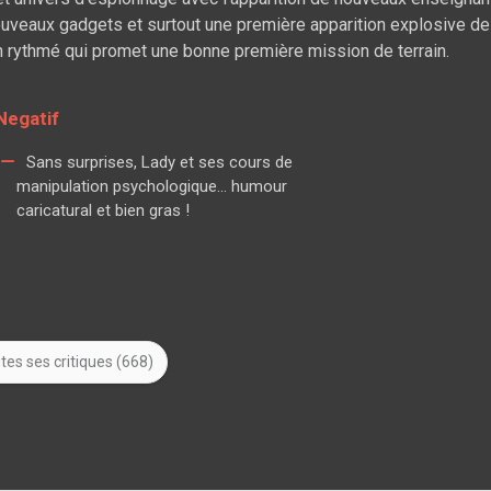
 nouveaux gadgets et surtout une première apparition explosive de
 rythmé qui promet une bonne première mission de terrain.
Negatif
Sans surprises, Lady et ses cours de
manipulation psychologique... humour
caricatural et bien gras !
tes ses critiques (668)