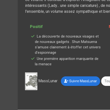
intéressants (Lady... une simple caricature) , de
l'ensemble, un volume assez sympathique et bien
Positif
La découverte de nouveaux visages et
de nouveaux gadgets . Shun Matsuena
s'amuse clairement à étoffer cet univers
d'espionnage
Une première apparition marquante de
la menace
MassLunar
Suivre MassLunar
Tou