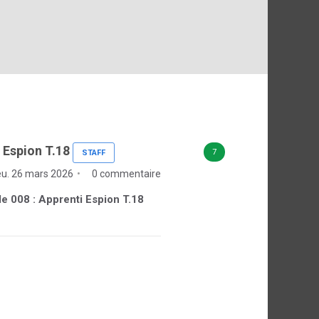
i Espion T.18
7
STAFF
eu. 26 mars 2026
0 commentaire
 de 008 : Apprenti Espion T.18