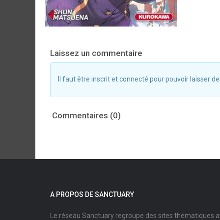
Laissez un commentaire
Il faut être inscrit et connecté pour pouvoir laisser
Commentaires (0)
A PROPOS DE SANCTUARY
Le réseau Sanctuary regroupe des sites thématiques 