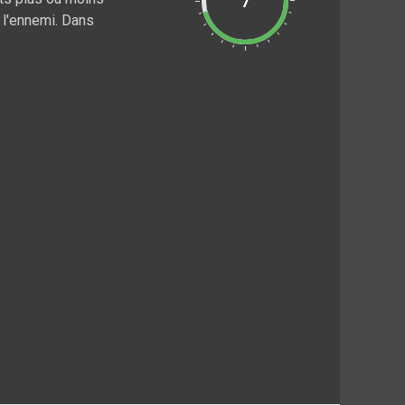
7
 l'ennemi. Dans