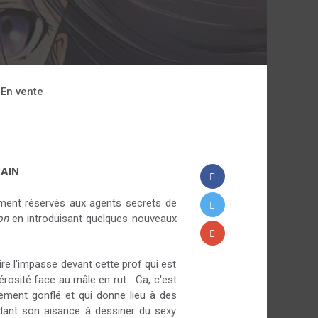
En vente
AIN
ement réservés aux agents secrets de
ion
en introduisant quelques nouveaux
ire l'impasse devant cette prof qui est
osité face au mâle en rut... Ca, c'est
ement gonflé et qui donne lieu à des
dant son aisance à dessiner du sexy