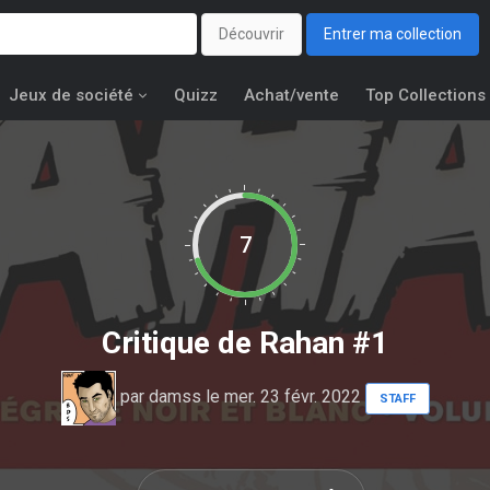
Découvrir
Entrer ma collection
Jeux de société
Quizz
Achat/vente
Top Collections
7
Critique de
Rahan #1
par
damss
le mer. 23 févr. 2022
STAFF