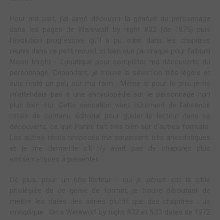
Pour ma part, j’ai aimé découvrir la genèse du personnage
dans les pages de Werewolf by night #32 (de 1975) puis
l’évolution progressive qu’il a pu subir dans les chapitres
réunis dans ce petit recueil, ci bien que j’ai craqué pour l’album
Moon knight - Lunatique pour compléter ma découverte du
personnage. Cependant, je trouve la sélection très légère et
suis resté un peu sur ma faim ; Même si pour le prix, je ne
m’attendais pas à une encyclopédie sur le personnage non
plus bien sûr. Cette sensation vient sûrement de l’absence
totale de contenu éditorial pour guider le lecteur dans sa
découverte, ce que Panini fait très bien sur d’autres formats.
Les autres récits proposés me paraissent très anecdotiques
et je me demande s'il n'y avait pas de chapitres plus
emblématiques à présenter.
De plus, pour un néo-lecteur - qui je pense est la cible
privilégiée de ce genre de format, je trouve déroutant de
mettre les dates des séries plutôt que des chapitres ; Je
m’explique : On a Werewolf by night #32 et #33 datés de 1972