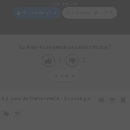
ScoobyDam
Suivre ScoobyDam
Toutes ses critiques (130)
Qu'avez-vous pensé de cette critique ?
0
0
Commenter !
A propos de Marvel-verse - Moon knight