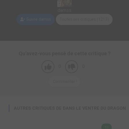
damss
Suivre damss
Toutes ses critiques (1213)
Qu'avez-vous pensé de cette critique ?
0
0
Commenter !
AUTRES CRITIQUES DE DANS LE VENTRE DU DRAGON
10