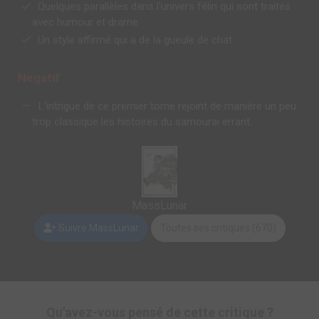
Quelques parallèles dans l'univers félin qui sont traités
avec humour et drame
Un style affirmé qui a de la gueule de chat
Negatif
L'intrigue de ce premier tome rejoint de manière un peu
trop classique les histoires du samourai errant.
MassLunar
Suivre MassLunar
Toutes ses critiques (670)
Qu'avez-vous pensé de cette critique ?