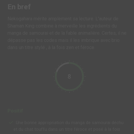
En bref
Nekogahara mérite amplement sa lecture. L'auteur de
Shaman King combine à merveille les ingrédients du
manga de samourai et de la fable animalière. Certes, il ne
dépasse pas les codes mais il les imbrique avec brio
dans un titre stylé , à la fois zen et féroce.
8
Positif
Une bonne appropriation du manga de samourai déchu
et du chat touffu dans un titre féroce et posé à la fois