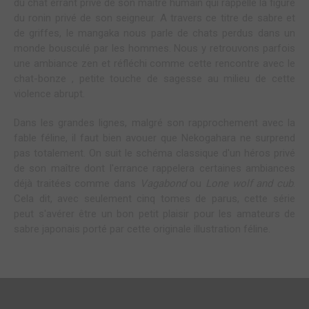
du chat errant privé de son maître humain qui rappelle la figure
du ronin privé de son seigneur. A travers ce titre de sabre et
de griffes, le mangaka nous parle de chats perdus dans un
monde bousculé par les hommes. Nous y retrouvons parfois
une ambiance zen et réfléchi comme cette rencontre avec le
chat-bonze , petite touche de sagesse au milieu de cette
violence abrupt.
Dans les grandes lignes, malgré son rapprochement avec la
fable féline, il faut bien avouer que Nekogahara ne surprend
pas totalement. On suit le schéma classique d'un héros privé
de son maître dont l'errance rappelera certaines ambiances
déjà traitées comme dans
Vagabond
ou
Lone wolf and cub
.
Cela dit, avec seulement cinq tomes de parus, cette série
peut s'avérer être un bon petit plaisir pour les amateurs de
sabre japonais porté par cette originale illustration féline.