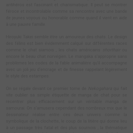
antihéros est fascinant et charismatique. Il peut se montrer
féroce et incontrolable comme sa rencontre avec une bande
de jeunes voyous ou honorable comme quand il vient en aide
à une pauvre famille.
Hiroyuki Takei semble être un amoureux des chats. Le design
des félins est bien évidemment calqué sur différentes races
comme le chat siamois , les chats américains
shorthair
ou
encore le beau chat norvégien. Le mangaka s'approprie sans
problèmes les codes de la fable animalière qu'il accompagne
avec un joli jeu d'encrage et de finesse rappelant lègérement
le style des estampes.
On se régale devant ce premier tome de
Nekogahara
qui fait
vite oublier sa simple étiquette de manga de chat pour se
recentrer plus efficacement sur un véritable manga de
samourai. On s'amusera cependant des nombreux mix que le
dessinateur réalise entre ces deux univers comme la
symbolique de la clochette, le coup de la litière qui donne lieu
à un passage très fatal et des plus sournois , la thématique