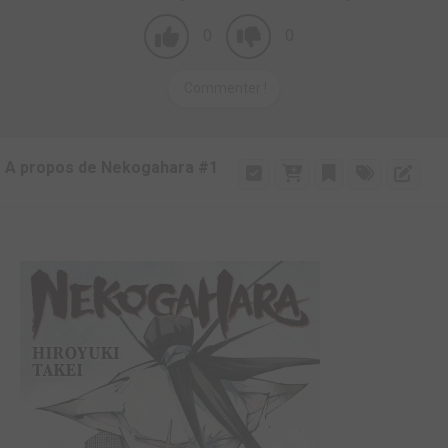
0
0
Commenter !
A propos de Nekogahara #1