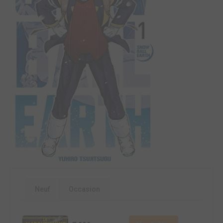
Neuf
Occasion