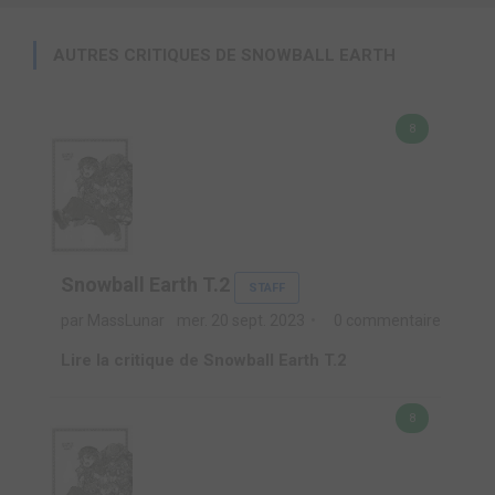
AUTRES CRITIQUES DE SNOWBALL EARTH
8
Snowball Earth T.2
STAFF
par MassLunar
mer. 20 sept. 2023
0 commentaire
Lire la critique de Snowball Earth T.2
8