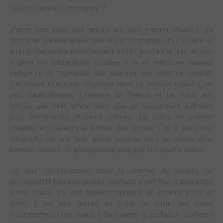
qu'est-il arrivé à l'humanité ?
J’aime bien juger une œuvre sur son premier chapitre, ça
donne en général assez bien le ton du manga. On a affaire ici
à un protagoniste extrêmement timide qui n’arrive pas du tout
à gérer les interactions sociales, il va se retrouver sauveur
malgré lui, de l’humanité. Son seul ami, son robot de combat.
J’ai trouvé beaucoup d’humour dans ce premier chapitre, un
peu d’autodérision. L’histoire de Tetsuo et de Yukio est
lancée, une belle amitié avec déjà un background suffisant
pour comprendre plusieurs choses. J’ai adoré ce premier
chapitre et d’ailleurs la lecture des tomes 1 et 2 dans leur
intégralité est une belle petite surprise pour au moins deux
bonnes raisons : le protagoniste principal et l’univers autour.
Je suis complètement sous le charme de Tetsuo, un
protagoniste loin des clichés habituels, il est tout d’abord très
jeune, 10ans, sur ses épaules reposent un énorme poids et
enfin, il est très timide, au point de sortir des mots
incompréhensibles quand il faut parler à quelqu’un. D’ailleurs