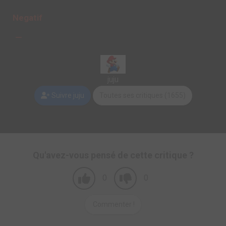
Negatif
juju
Suivre juju
Toutes ses critiques (1655)
Qu'avez-vous pensé de cette critique ?
0
0
Commenter !