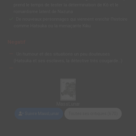
prend le temps de tester la détermination de Kô et le
romantisme latent de Nazuna
De nouveaux personnages qui viennent enrichir l'histoire
comme Hatsuka ou la menaçante Kiku
Negatif
Un humour et des situations un peu douteuses
(Hatsuka et ses esclaves, la détective très cougarde...)
MassLunar
Suivre MassLunar
Toutes ses critiques (670)