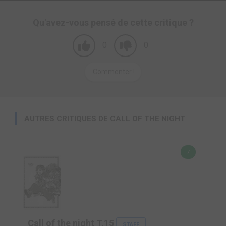
Qu'avez-vous pensé de cette critique ?
0
0
Commenter !
AUTRES CRITIQUES DE CALL OF THE NIGHT
7
Call of the night T.15
STAFF