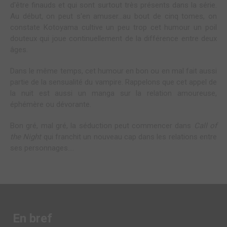
d'être finauds et qui sont surtout très présents dans la série.
Au début, on peut s'en amuser...au bout de cinq tomes, on
constate Kotoyama cultive un peu trop cet humour un poil
douteux qui joue continuellement de la différence entre deux
âges.
Dans le même temps, cet humour en bon ou en mal fait aussi
partie de la sensualité du vampire. Rappelons que cet appel de
la nuit est aussi un manga sur la relation amoureuse,
éphémère ou dévorante.
Bon gré, mal gré, la séduction peut commencer dans
Call of
the Night
qui franchit un nouveau cap dans les relations entre
ses personnages....
En bref