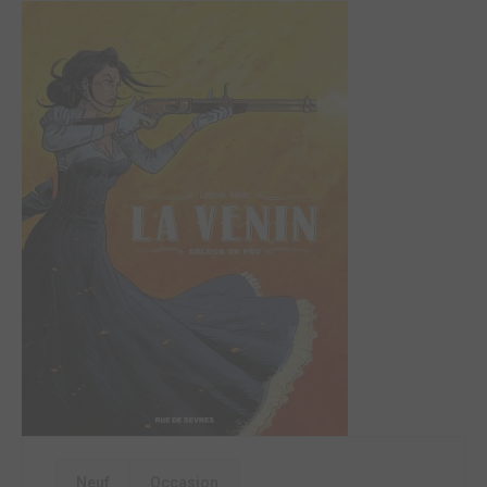
Neuf
Occasion