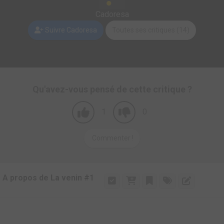
Cadoresa
Suivre Cadoresa
Toutes ses critiques (14)
Qu'avez-vous pensé de cette critique ?
1
0
Commenter !
A propos de La venin #1