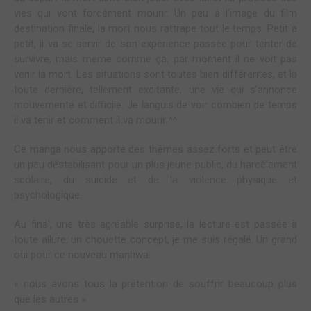
vies qui vont forcément mourir. Un peu à l’image du film
destination finale, la mort nous rattrape tout le temps. Petit à
petit, il va se servir de son expérience passée pour tenter de
survivre, mais même comme ça, par moment il ne voit pas
venir la mort. Les situations sont toutes bien différentes, et la
toute dernière, tellement excitante, une vie qui s’annonce
mouvementé et difficile. Je languis de voir combien de temps
il va tenir et comment il va mourir ^^
Ce manga nous apporte des thèmes assez forts et peut être
un peu déstabilisant pour un plus jeune public, du harcèlement
scolaire, du suicide et de la violence physique et
psychologique.
Au final, une très agréable surprise, la lecture est passée à
toute allure, un chouette concept, je me suis régalé. Un grand
oui pour ce nouveau manhwa.
« nous avons tous la prétention de souffrir beaucoup plus
que les autres »