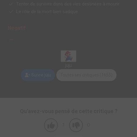
Tenter de survivre dans des vies destinées à mourir
Le rôle de la mort bien sadique
Negatif
juju
Suivre juju
Toutes ses critiques (1655)
Qu'avez-vous pensé de cette critique ?
1
0