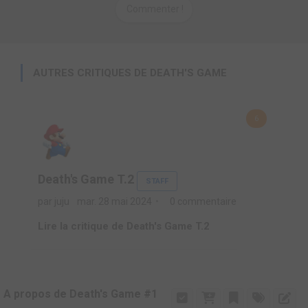
Commenter !
AUTRES CRITIQUES DE DEATH'S GAME
6
Death's Game T.2
STAFF
par juju
mar. 28 mai 2024
0 commentaire
Lire la critique de Death's Game T.2
A propos de Death's Game #1