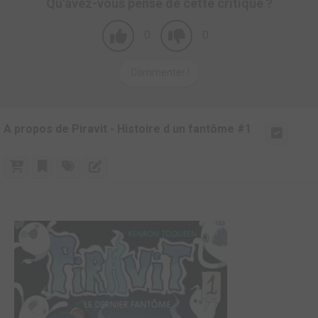
Qu'avez-vous pensé de cette critique ?
0
0
Commenter !
A propos de Piravit - Histoire d un fantôme #1