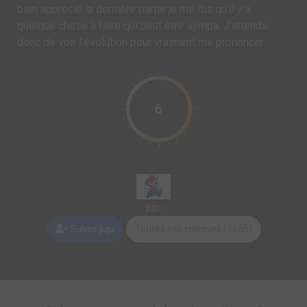
bien apprécié la dernière partie je me dis qu’il y a
quelque chose à faire qui peut être sympa. J’attends
donc de voir l’évolution pour vraiment me prononcer.
6
juju
Suivre juju
Toutes ses critiques (1655)