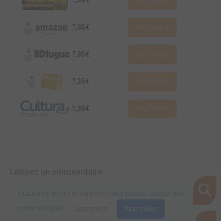
7,35€
Voir l'offre
7,35€
Voir l'offre
7,35€
Voir l'offre
7,35€
Voir l'offre
7,35€
Voir l'offre
Laissez un commentaire
Il faut être inscrit et connecté pour pouvoir laisser des
commentaires.
Connexion
Inscription