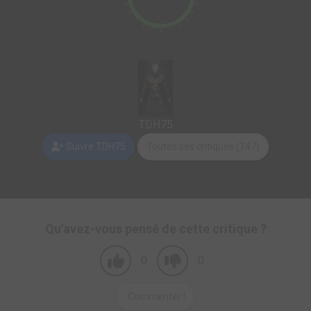
TDH75
Suivre TDH75
Toutes ses critiques (147)
Qu'avez-vous pensé de cette critique ?
0
0
Commenter !