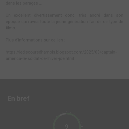
dans les parages …
Un excellent divertissement donc, très ancré dans son
époque qui ravira toute la jeune génération fan de ce type de
films.
Plus d'informations sur ce lien :
https://lediscoursdharnois.blogspot.com/2025/03/captain-
america-le-soldat-de-lhiver-joe.html
En bref
9