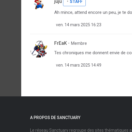
juju
STAFF
Ah mince, attend encore un peu, je te do
ven. 14 mars 2025 16:23
FrEaK
Membre
Tes chroniques me donnent envie de conti
ven. 14 mars 2025 14:49
A PROPOS DE SANCTUARY
Le réseau Sanctuary regroupe des sites thématiques 