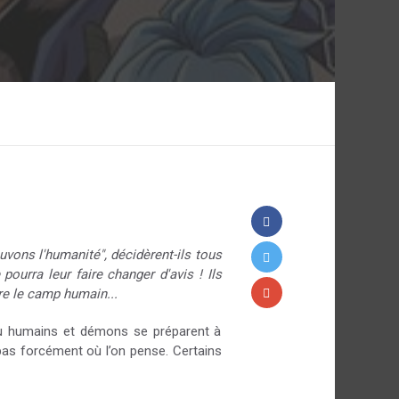
uvons l'humanité", décidèrent-ils tous
ourra leur faire changer d'avis ! Ils
tre le camp humain...
où humains et démons se préparent à
 pas forcément où l’on pense. Certains