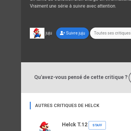
Vraiment une série à suivre avec attention.
juju
Suivre juju
Toutes ses critiques
Qu'avez-vous pensé de cette critique ?
AUTRES CRITIQUES DE HELCK
Helck T.12
STAFF