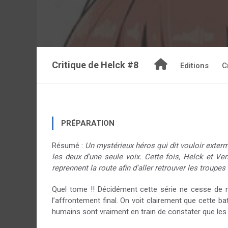
Critique de
Helck #8
Editions
C
PRÉPARATION
Résumé :
Un mystérieux héros qui dit vouloir exterm
les deux d'une seule voix. Cette fois, Helck et Ve
reprennent la route afin d'aller retrouver les troupe
Quel tome !! Décidément cette série ne cesse de 
l’affrontement final. On voit clairement que cette b
humains sont vraiment en train de constater que les