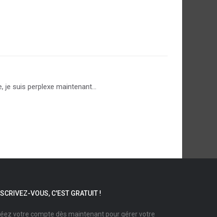
 je suis perplexe maintenant...
NSCRIVEZ-VOUS, C'EST GRATUIT !
éez votre compte dès maintenant pour gérer votre