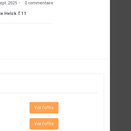
ept. 2025
0 commentaire
 de Helck T.11
Voir l'offre
Voir l'offre