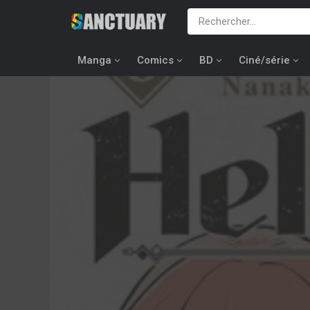
Manga
Comics
BD
Ciné/série