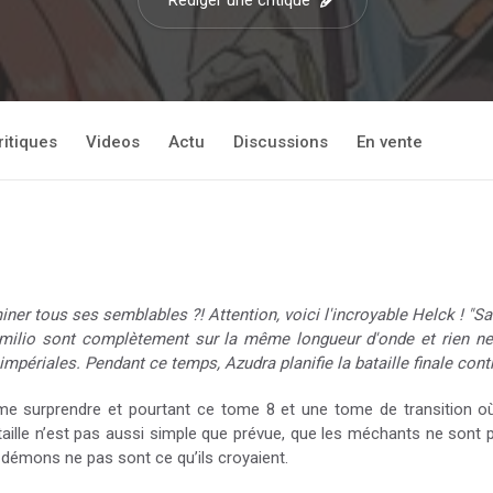
Rédiger une critique
ritiques
Videos
Actu
Discussions
En vente
iner tous ses semblables ?! Attention, voici l'incroyable Helck ! "Sa
rmilio sont complètement sur la même longueur d'onde et rien ne p
s impériales. Pendant ce temps, Azudra planifie la bataille finale con
me surprendre et pourtant ce tome 8 et une tome de transition 
ataille n’est pas aussi simple que prévue, que les méchants ne sont
 démons ne pas sont ce qu’ils croyaient.