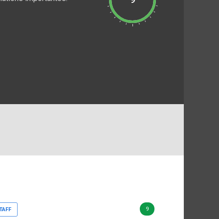
9
TAFF