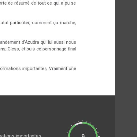
 sorte de résumé de tout ce qui a pu se
tatut particulier, comment ça marche,
randement d’Azudra qui lui aussi nous
ns, Cless, et puis ce personnage final
nformations importantes. Vraiment une
mations importantes.
9