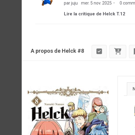
par juju
mer. 5 nov. 2025
0 comme
Lire la critique de Helck T.12
A propos de Helck #8
N