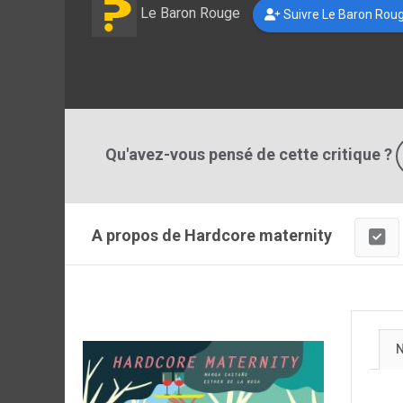
Le Baron Rouge
Suivre Le Baron Rou
Qu'avez-vous pensé de cette critique ?
A propos de Hardcore maternity
N