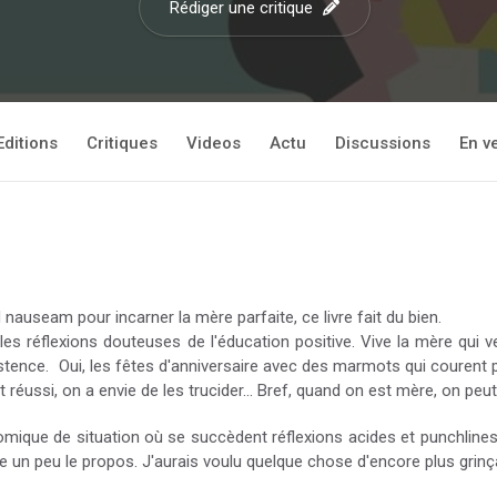
Rédiger une critique
Editions
Critiques
Videos
Actu
Discussions
En v
auseam pour incarner la mère parfaite, ce livre fait du bien.
es réflexions douteuses de l'éducation positive. Vive la mère qui v
tence. Oui, les fêtes d'anniversaire avec des marmots qui courent p
 réussi, on a envie de les trucider... Bref, quand on est mère, on peut
 comique de situation où se succèdent réflexions acides et punchlines
 un peu le propos. J'aurais voulu quelque chose d'encore plus grinç