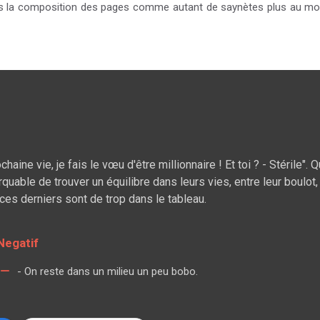
ans la composition des pages comme autant de saynètes plus au moi
ine vie, je fais le vœu d'être millionnaire ! Et toi ? - Stérile"
uable de trouver un équilibre dans leurs vies, entre leur boulot
e ces derniers sont de trop dans le tableau.
Negatif
- On reste dans un milieu un peu bobo.