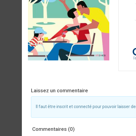
Laissez un commentaire
Il faut être inscrit et connecté pour pouvoir laisser
Commentaires (0)