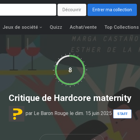
Découvrir
Entrer ma collection
Jeux de société
Quizz
Achat/vente
Top Collections
8
Critique de
Hardcore maternity
par
Le Baron Rouge
le dim. 15 juin 2025
STAFF