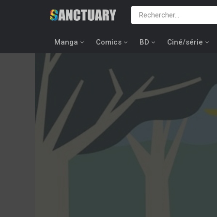
Manga
Comics
BD
Ciné/série