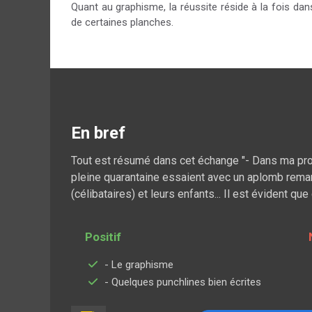
Quant au graphisme, la réussite réside à la fois d
de certaines planches.
En bref
Tout est résumé dans cet échange "- Dans ma procha
pleine quarantaine essaient avec un aplomb remarq
(célibataires) et leurs enfants... Il est évident qu
Positif
- Le graphisme
- Quelques punchlines bien écrites