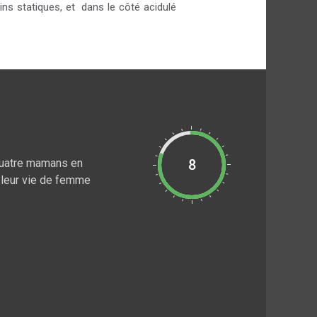
ns statiques, et dans le côté acidulé
. Quatre mamans en
8
, leur vie de femme