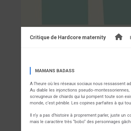
Critique de
Hardcore maternity
MAMANS BADASS
A l'heure où les réseaux sociaux nous ressassent ad n
Au diable les injonctions pseudo-montessoriennes, l
screugneux de chiards qui lui pompent toute son exis
monde, c'est pénible. Les copines parfaites à qui tout
Il n'y a pas d'histoire à proprement parler, juste un
mais le caractère très "bobo" des personnages gâche