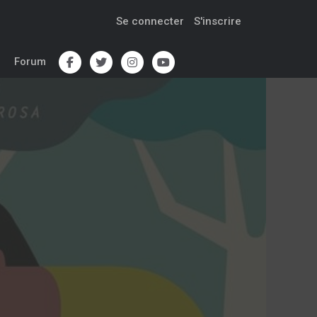
Se connecter
S'inscrire
Forum