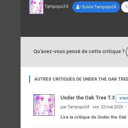
Tampopo24
Suivre Tampopo24
T
Qu'avez-vous pensé de cette critique ?
AUTRES CRITIQUES DE UNDER THE OAK TRE
Under the Oak Tree T.3
STAF
par Tampopo24
ven. 22 mai 2026
Lire la critique de Under the Oak