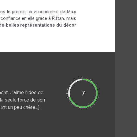
ans le premier environnement de Maxi
confiance en elle grâce à Riftan, mais
 de belles représentations du décor
ent. J'aime l'idée de
7
la seule force de son
nt un peu chère...).