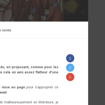
n vente
ands, en proposant, comme pour les
à cela un avis assez flatteur d'une
e mise en page
pour s'approprier ce
avail.
é malheureusement en littérature, je