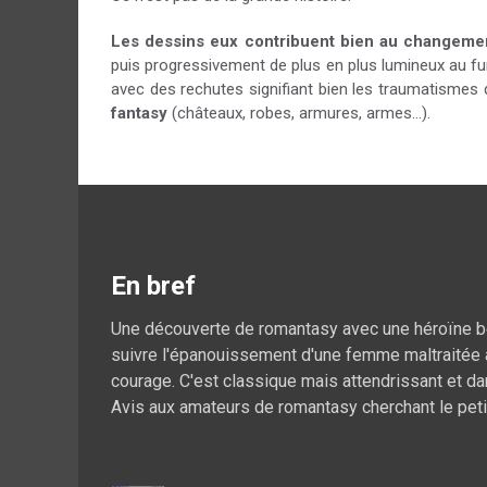
Les dessins eux contribuent bien au changement
puis progressivement de plus en plus lumineux au fur
avec des rechutes signifiant bien les traumatismes q
fantasy
(châteaux, robes, armures, armes...).
En bref
Une découverte de romantasy avec une héroïne bègu
suivre l'épanouissement d'une femme maltraitée à
courage. C'est classique mais attendrissant et dan
Avis aux amateurs de romantasy cherchant le petit