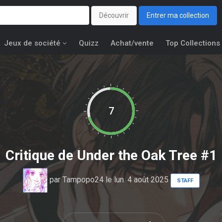
Découvrir
Entrer ma collection
Jeux de société
Quizz
Achat/vente
Top Collections
7
Critique de
Under the Oak Tree #1
par
Tampopo24
le lun. 4 août 2025
STAFF