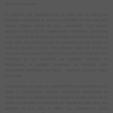
découvrir et sauver !
Le schéma est classique mais le côté chill et feel good
mélangé à l'aventure et au décor très RPG en font une belle
lecture détente, pleine de bons sentiments. Les auteurs
opposent d'un côté les traditionnels aventuriers, chasseurs
de montres et de donjons, et nos deux héros qui eux sont là
pour aider les créatures qui les peuplent, ce qui donne un
mélange singulier. Incarné cette fois par l'aventure vécue par
Tina, cela nous permet d'aller à la rencontre de l'originale Tour
Perceciel et ses tourelles qui tournent, montent et
descendent, et perdent l'aventurier. A l'intérieur, plein
d'aventures attendent nos héros : examen, combat, mana,
boss final.
J'ai pris plaisir à suivre ce schéma différent du premier tome
grâce à l'intervention d'autres aventuriers, permettant de
mieux mettre en lumière l'action positive de nos héros, là où
la leur ne semblait motivée que par l'appât du gain, sans rien
apporter de plus. Tina et Galon, eux, soignent les gens,