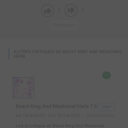
0
0
Commenter !
AUTRES CRITIQUES DE BEAST KING AND MEDICINAL
HERB
7
Beast King And Medicinal Herb T.6
STAFF
par Tampopo24
sam. 23 mai 2026
0 commentaire
Lire la critique de Beast King And Medicinal