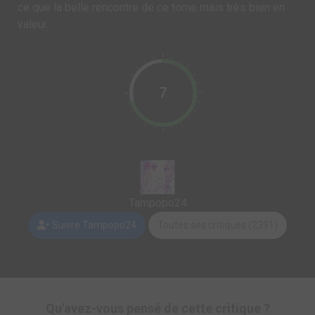
ce que la belle rencontre de ce tome mais très bien en
valeur.
7
Tampopo24
Suivre Tampopo24
Toutes ses critiques (2391)
Qu'avez-vous pensé de cette critique ?