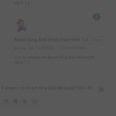
Herb T.6
9
Beast King And Medicinal Herb T.6
STAFF
par juju
jeu. 9 avril 2026
0 commentaire
Lire la critique de Beast King And Medicinal
Herb T.6
A propos de Beast King And Medicinal Herb #2