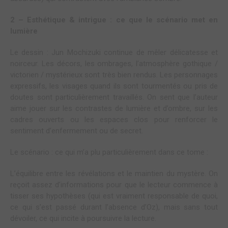
2 – Esthétique & intrigue : ce que le scénario met en
lumière
Le dessin : Jun Mochizuki continue de mêler délicatesse et
noirceur. Les décors, les ombrages, l’atmosphère gothique /
victorien / mystérieux sont très bien rendus. Les personnages
expressifs, les visages quand ils sont tourmentés ou pris de
doutes sont particulièrement travaillés. On sent que l’auteur
aime jouer sur les contrastes de lumière et d’ombre, sur les
cadres ouverts ou les espaces clos pour renforcer le
sentiment d’enfermement ou de secret.
Le scénario : ce qui m’a plu particulièrement dans ce tome :
L’équilibre entre les révélations et le maintien du mystère. On
reçoit assez d’informations pour que le lecteur commence à
tisser ses hypothèses (qui est vraiment responsable de quoi,
ce qui s’est passé durant l’absence d’Oz), mais sans tout
dévoiler, ce qui incite à poursuivre la lecture.