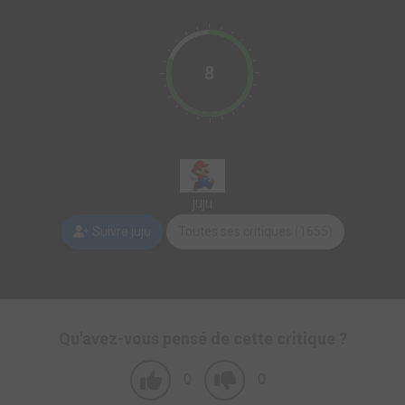
8
juju
Suivre juju
Toutes ses critiques (1655)
Qu'avez-vous pensé de cette critique ?
0
0