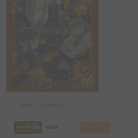
Neuf
Occasion
16,00€
Voir l'offre