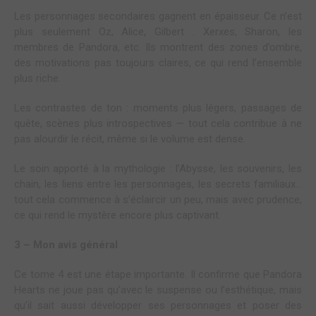
Les personnages secondaires gagnent en épaisseur. Ce n’est
plus seulement Oz, Alice, Gilbert : Xerxes, Sharon, les
membres de Pandora, etc. Ils montrent des zones d’ombre,
des motivations pas toujours claires, ce qui rend l’ensemble
plus riche.
Les contrastes de ton : moments plus légers, passages de
quête, scènes plus introspectives — tout cela contribue à ne
pas alourdir le récit, même si le volume est dense.
Le soin apporté à la mythologie : l’Abysse, les souvenirs, les
chain, les liens entre les personnages, les secrets familiaux…
tout cela commence à s’éclaircir un peu, mais avec prudence,
ce qui rend le mystère encore plus captivant.
3 – Mon avis général
Ce tome 4 est une étape importante. Il confirme que Pandora
Hearts ne joue pas qu’avec le suspense ou l’esthétique, mais
qu’il sait aussi développer ses personnages et poser des