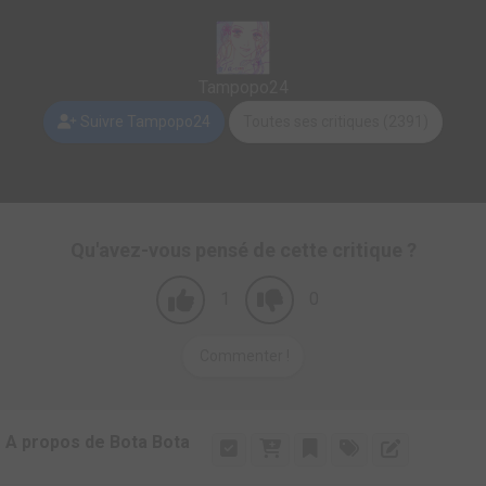
Tampopo24
Suivre Tampopo24
Toutes ses critiques (2391)
Qu'avez-vous pensé de cette critique ?
1
0
Commenter !
A propos de Bota Bota