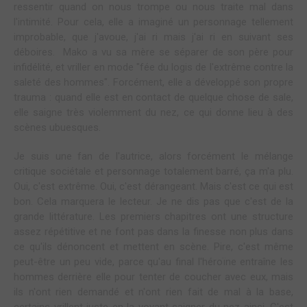
ressentir quand on nous trompe ou nous traite mal dans
l'intimité. Pour cela, elle a imaginé un personnage tellement
improbable, que j'avoue, j'ai ri mais j'ai ri en suivant ses
déboires. Mako a vu sa mère se séparer de son père pour
infidélité, et vriller en mode "fée du logis de l'extrême contre la
saleté des hommes". Forcément, elle a développé son propre
trauma : quand elle est en contact de quelque chose de sale,
elle saigne très violemment du nez, ce qui donne lieu à des
scènes ubuesques.
Je suis une fan de l'autrice, alors forcément le mélange
critique sociétale et personnage totalement barré, ça m'a plu.
Oui, c'est extrême. Oui, c'est dérangeant. Mais c'est ce qui est
bon. Cela marquera le lecteur. Je ne dis pas que c'est de la
grande littérature. Les premiers chapitres ont une structure
assez répétitive et ne font pas dans la finesse non plus dans
ce qu'ils dénoncent et mettent en scène. Pire, c'est même
peut-être un peu vide, parce qu'au final l'héroïne entraîne les
hommes derrière elle pour tenter de coucher avec eux, mais
ils n'ont rien demandé et n'ont rien fait de mal à la base,