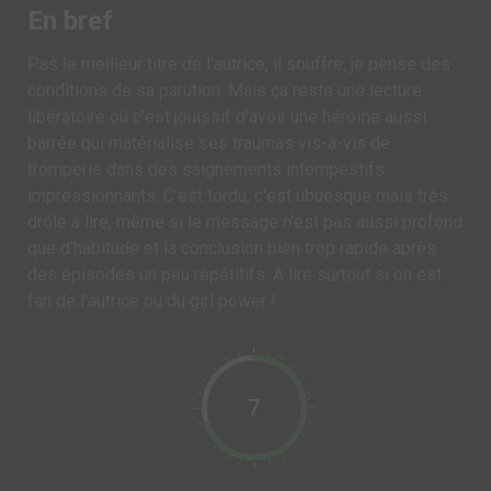
En bref
Pas le meilleur titre de l'autrice, il souffre, je pense des
conditions de sa parution. Mais ça reste une lecture
libératoire où c'est jouissif d'avoir une héroïne aussi
barrée qui matérialise ses traumas vis-à-vis de
tromperie dans des saignements intempestifs
impressionnants. C'est tordu, c'est ubuesque mais très
drôle à lire, même si le message n'est pas aussi profond
que d'habitude et la conclusion bien trop rapide après
des épisodes un peu répétitifs. A lire surtout si on est
fan de l'autrice ou du girl power !
7