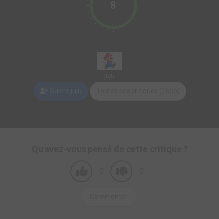
8
juju
Suivre juju
Toutes ses critiques (1655)
Qu'avez-vous pensé de cette critique ?
0
0
Commenter !