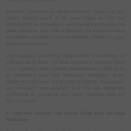
Alexandre Jubran livre un dessin réaliste et soigné, avec des
décors antiques précis et des plans larges qui font vivre
l’urbanisation de Jérusalem – les murailles renforcées, les
palais naissants, tout colle à l’époque. Les mises en scène
des batailles et intrigues sont dynamiques, rendant les pages
fluides et immersives.
Côté scénario, Jean-Pierre Pécau excelle à condenser un
millénaire en un tome : j’ai aimé comment il humanise David,
ce roi légendaire mais imparfait, blasphémateur malgré sa foi,
et comment il tisse faits historiques (conquêtes, Arche,
temple en projet) avec des touches de légende sans alourdir.
Les raccourcis sont assumés pour une vue d’ensemble
synthétique, et ça marche pour capter l’essence d’une cité
trois fois sainte.
3 - Mon Avis Général : Une Entrée Solide dans une Saga
Historique