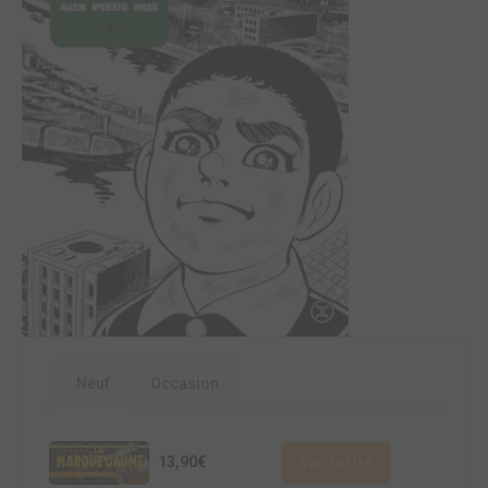
Neuf
Occasion
13,90€
Voir l'offre