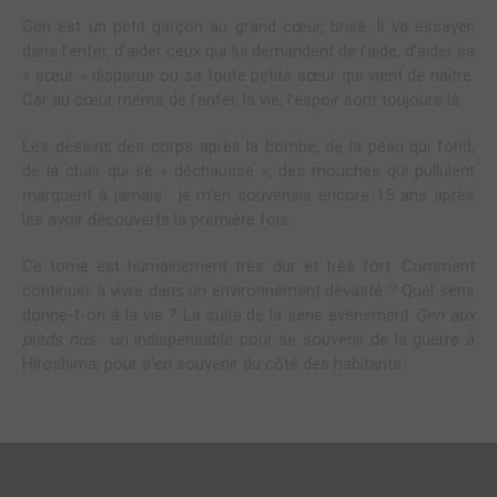
Gen est un petit garçon au grand cœur, brisé. Il va essayer,
dans l’enfer, d’aider ceux qui lui demandent de l’aide, d’aider sa
« sœur » disparue ou sa toute petite sœur qui vient de naître.
Car au cœur même de l’enfer, la vie, l’espoir sont toujours là.
Les dessins des corps après la bombe, de la peau qui fond,
de la chair qui se « déchausse », des mouches qui pullulent
marquent à jamais : je m’en souvenais encore 15 ans après
les avoir découverts la première fois.
Ce tome est humainement très dur et très fort. Comment
continuer à vivre dans un environnement dévasté ? Quel sens
donne-t-on à la vie ? La suite de la série évènement
Gen aux
pieds nus
: un indispensable pour se souvenir de la guerre à
Hiroshima, pour s'en souvenir du côté des habitants.