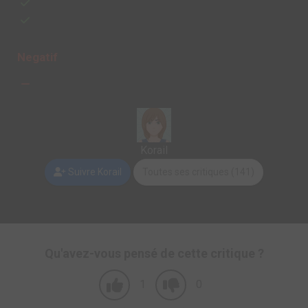
Negatif
Korail
Suivre Korail
Toutes ses critiques (141)
Qu'avez-vous pensé de cette critique ?
1
0