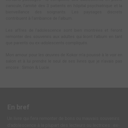
canicule, l'amitié des 3 patients en hôpital psychiatrique et la
bienveillance des soignants. Les paysages discrets
contribuent à l'ambiance de l'album.
Les affres de l'adolescence sont bien montrées et feront
remonter des souvenirs aux adultes qui liront l'album en tant
que parents ou ex-adolescents compliqués.
Mon amour pour les œuvres de Kokor m'a poussé à le voir en
salon et à lui prendre le seul de ses livres que je n'avais pas
encore : Simon & Lucie.
En bref
Un livre qui fera remonter de bons ou mauvais souvenirs
d'adolescence à la plupart des lecteurs ou lectrices : ex-