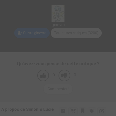
ginevra
Suivre ginevra
Toutes ses critiques (3200)
Qu'avez-vous pensé de cette critique ?
0
0
Commenter !
A propos de Simon & Lucie