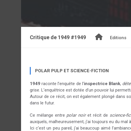
Critique de
1949 #1949
Editions
POLAR PULP ET SCIENCE-FICTION
1949
raconte l’enquête de l’
inspectrice Blank
,
déte
grise. L’enquêtrice est dotée d’un pouvoir lui permetta
Autour de ce récit, on est également plongé dans s
dans le futur.
Ce mélange entre
polar noir
et récit de
science-fic
auxquels, malheureusement, j’ai toujours eu du mal 
Ici c’est un peu pareil, j’ai beaucoup aimé l’ambianc