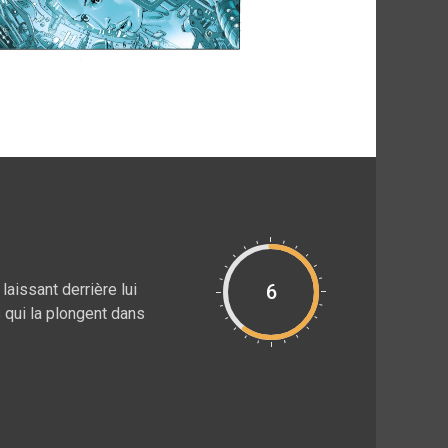
laissant derrière lui
6
 qui la plongent dans