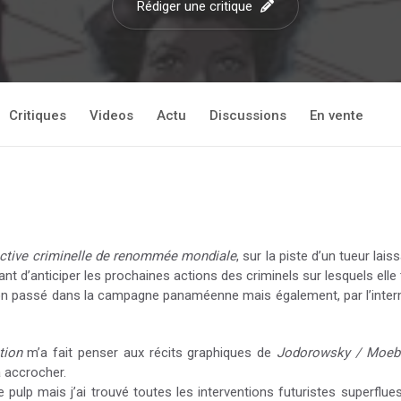
Rédiger une critique
Critiques
Videos
Actu
Discussions
En vente
ctive criminelle de renommée mondiale
, sur la piste d’un tueur lai
nt d’anticiper les prochaines actions des criminels sur lesquels elle t
on passé dans la campagne panaméenne mais également, par l’interm
tion
m’a fait penser aux récits graphiques de
Jodorowsky / Moeb
à accrocher.
e pulp mais j’ai trouvé toutes les interventions futuristes superflu