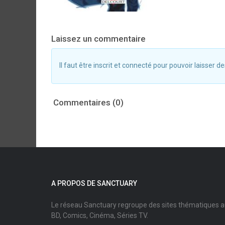
Laissez un commentaire
Il faut être inscrit et connecté pour pouvoir laisser
Commentaires (0)
A PROPOS DE SANCTUARY
Le réseau Sanctuary regroupe des sites thématiques 
BD, Comics, Cinéma, Séries TV.