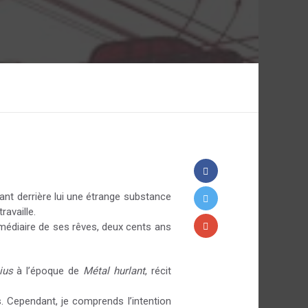
ssant derrière lui une étrange substance
ravaille.
édiaire de ses rêves, deux cents ans
ius
à l’époque de
Métal hurlant
, récit
es. Cependant, je comprends l’intention