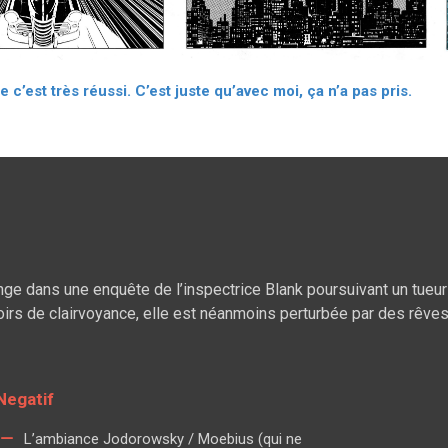
e c’est très réussi. C’est juste qu’avec moi, ça n’a pas pris.
nge dans une enquête de l’inspectrice Blank poursuivant un tueur 
irs de clairvoyance, elle est néanmoins perturbée par des rêves
Negatif
L’ambiance Jodorowsky / Moebius (qui ne