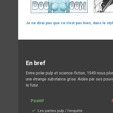
Je ne dirai pas que ce n’est pas bien, dans le styl
En bref
Entre polar pulp et science-fiction, 1949 nous plo
une étrange substance grise. Aidée par ses pouvo
le futur.
Positif
Les parties pulp / l’enquête