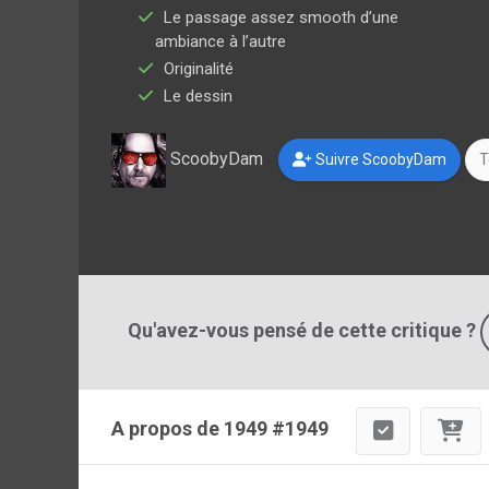
Le passage assez smooth d’une
ambiance à l’autre
Originalité
Le dessin
ScoobyDam
Suivre ScoobyDam
T
Qu'avez-vous pensé de cette critique ?
A propos de 1949 #1949