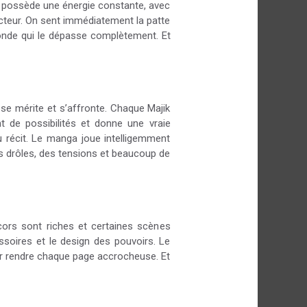
a possède une énergie constante, avec
ecteur. On sent immédiatement la patte
onde qui le dépasse complètement. Et
se mérite et s’affronte. Chaque Majik
 de possibilités et donne une vraie
 récit. Le manga joue intelligemment
s drôles, des tensions et beaucoup de
cors sont riches et certaines scènes
soires et le design des pouvoirs. Le
r rendre chaque page accrocheuse. Et