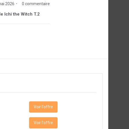
mai 2026
0 commentaire
de Ichi the Witch T.2
Voir l'offre
Voir l'offre