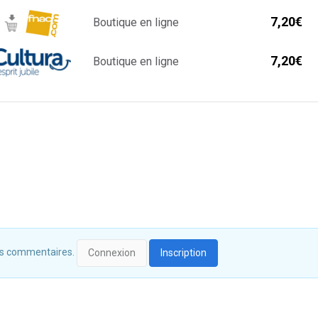
7,20€
Boutique en ligne
7,20€
Boutique en ligne
 des commentaires.
Connexion
Inscription