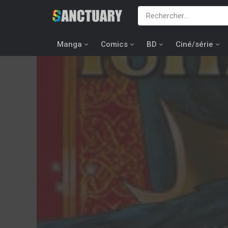
Manga
Comics
BD
Ciné/série