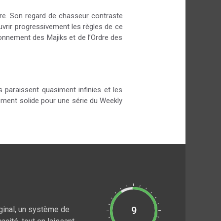
ère. Son regard de chasseur contraste
uvrir progressivement les règles de ce
onnement des Majiks et de l’Ordre des
s paraissent quasiment infinies et les
ement solide pour une série du Weekly
iginal, un système de
9