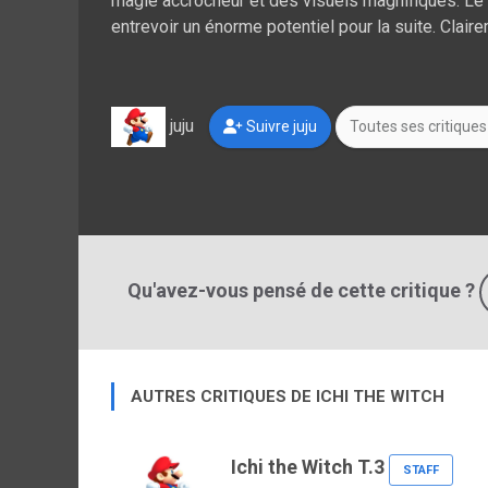
magie accrocheur et des visuels magnifiques. Le 
entrevoir un énorme potentiel pour la suite. Clair
juju
Suivre juju
Toutes ses critiques
Qu'avez-vous pensé de cette critique ?
AUTRES CRITIQUES DE ICHI THE WITCH
Ichi the Witch T.3
STAFF