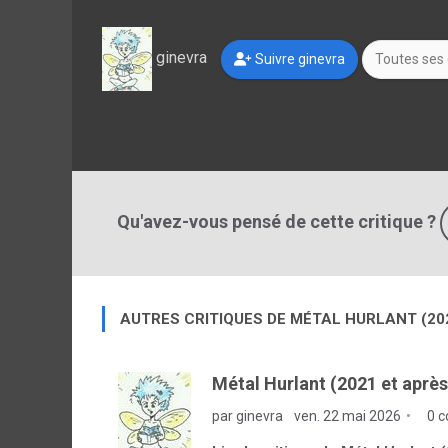
ginevra
Suivre ginevra
Toutes ses 
Qu'avez-vous pensé de cette critique ?
AUTRES CRITIQUES DE MÉTAL HURLANT (20
Métal Hurlant (2021 et après
par ginevra
ven. 22 mai 2026
0 c