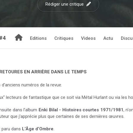
Rédiger une critique
 #4
Editions
Critiques
Videos
Actu
Discu
RETOURES EN ARRIÈRE DANS LE TEMPS
d'anciens numéros de la revue.
x" lecteurs de fantastique que ce soit via Métal Hurlant ou via les ho
 ensuite dans l’album
Enki Bilal - Histoires courtes 1971/1981
, n'
uteur que j'apprécie plus que certaines de ses dernières œuvres.
t paru dans
L’Âge d’Ombre
.