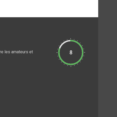
re les amateurs et
8