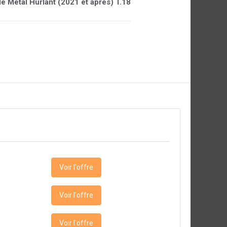
 de Métal Hurlant (2021 et après) T.18
Voir l'offre
Voir l'offre
Voir l'offre