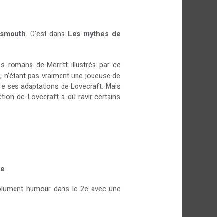
nsmouth
. C’est dans
Les mythes de
des romans de Merritt illustrés par ce
ais, n'étant pas vraiment une joueuse de
ire ses adaptations de Lovecraft. Mais
tion de Lovecraft a dû ravir certains
re
.
ésolument humour dans le 2e avec une