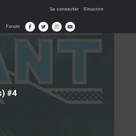
Se connecter
S'inscrire
Forum
s) #4