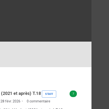
 (2021 et après) T.18
7
STAFF
28 févr. 2026
0 commentaire