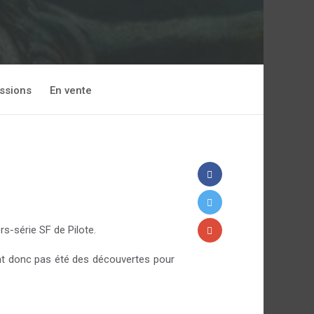
ssions
En vente
rs-série SF de Pilote.
ont donc pas été des découvertes pour