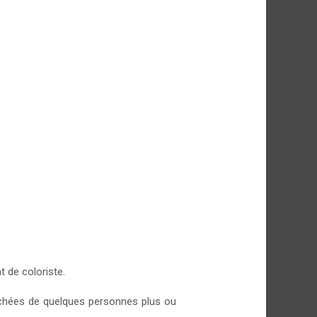
t de coloriste.
achées de quelques personnes plus ou