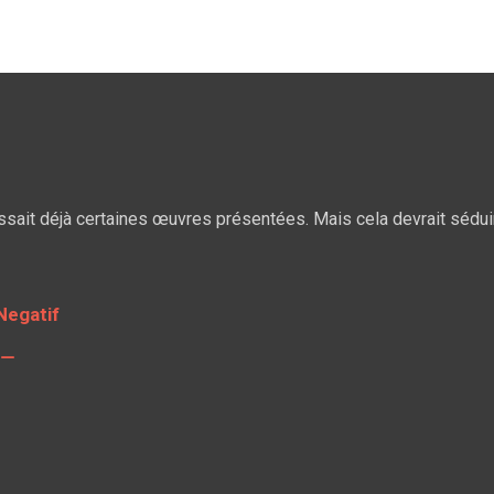
ssait déjà certaines œuvres présentées. Mais cela devrait sédui
Negatif