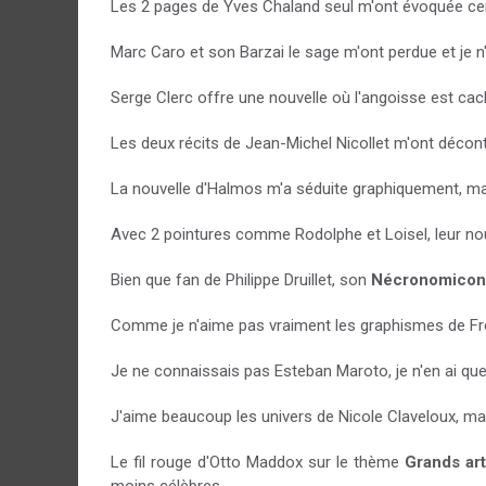
Les 2 pages de Yves Chaland seul m'ont évoquée cert
Marc Caro et son Barzai le sage m'ont perdue et je 
Serge Clerc offre une nouvelle où l'angoisse est cach
Les deux récits de Jean-Michel Nicollet m'ont décont
La nouvelle d'Halmos m'a séduite graphiquement, mais
Avec 2 pointures comme Rodolphe et Loisel, leur nou
Bien que fan de Philippe Druillet, son
Nécronomico
Comme je n'aime pas vraiment les graphismes de Fr
Je ne connaissais pas Esteban Maroto, je n'en ai que
J'aime beaucoup les univers de Nicole Claveloux, mais
Le fil rouge d'Otto Maddox sur le thème
Grands art