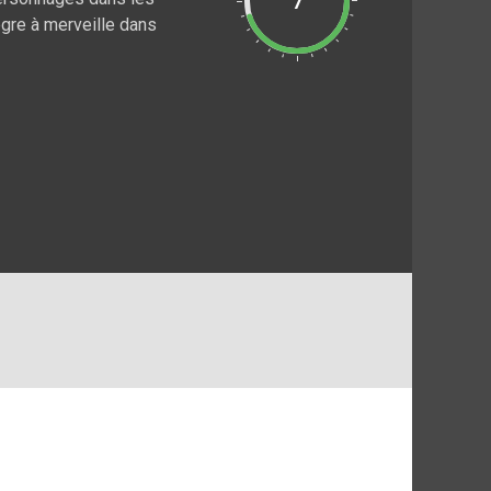
7
ègre à merveille dans