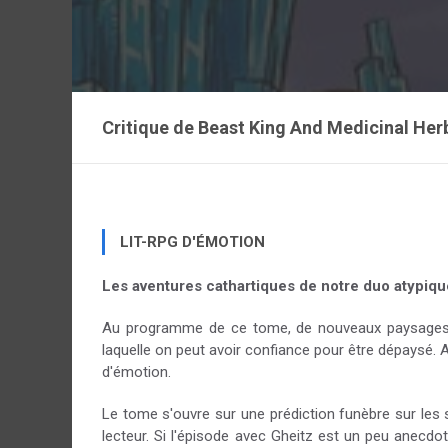
Critique de
Beast King And Medicinal Her
LIT-RPG D'ÉMOTION
Les aventures cathartiques de notre duo atypique
Au programme de ce tome, de nouveaux paysages, d
laquelle on peut avoir confiance pour être dépaysé.
d'émotion.
Le tome s'ouvre sur une prédiction funèbre sur les s
lecteur. Si l'épisode avec Gheitz est un peu anecd