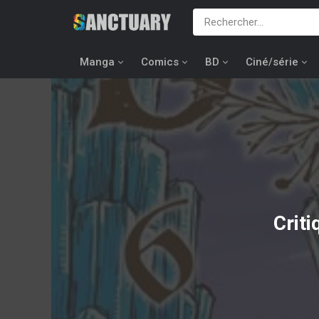
Manga
Comics
BD
Ciné/série
Crit