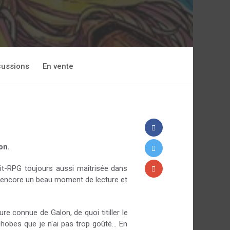
cussions
En vente
ion.
it-RPG toujours aussi maîtrisée dans
ut encore un beau moment de lecture et
e connue de Galon, de quoi titiller le
obes que je n'ai pas trop goûté... En