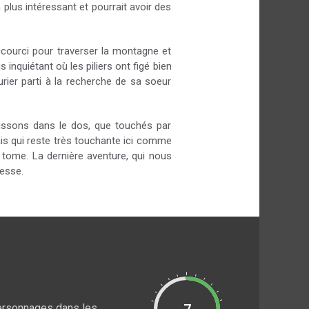
plus intéressant et pourrait avoir des
accourci pour traverser la montagne et
 inquiétant où les piliers ont figé bien
rier parti à la recherche de sa soeur
rissons dans le dos, que touchés par
ais qui reste très touchante ici comme
u tome. La dernière aventure, qui nous
tesse.
personnages dans les