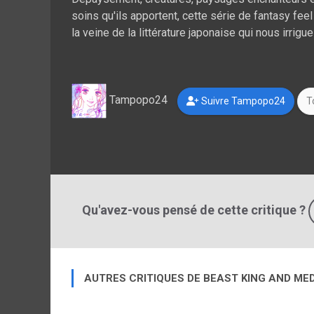
soins qu'ils apportent, cette série de fantasy fee
la veine de la littérature japonaise qui nous irri
Tampopo24
Suivre Tampopo24
T
Qu'avez-vous pensé de cette critique ?
AUTRES CRITIQUES DE BEAST KING AND ME