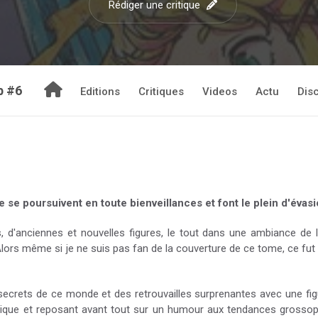
Rédiger une critique
b #6
Editions
Critiques
Videos
Actu
Dis
 se poursuivent en toute bienveillances et font le plein d'évas
'anciennes et nouvelles figures, le tout dans une ambiance de l
 Alors même si je ne suis pas fan de la couverture de ce tome, ce f
ecrets de ce monde et des retrouvailles surprenantes avec une figur
otique et reposant avant tout sur un humour aux tendances grossoph