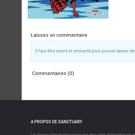
Laissez un commentaire
Il faut être inscrit et connecté pour pouvoir laisser
Commentaires (0)
A PROPOS DE SANCTUARY
Le réseau Sanctuary regroupe des sites thématiques 