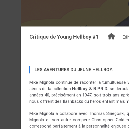
Critique de
Young Hellboy #1
Edi
LES AVENTURES DU JEUNE HELLBOY.
Mike Mignola continue de raconter la tumultueuse 
séries de la collection
Hellboy & B.P.R.D.
se déroula
années 40, précisément en 1947, soit trois ans après
nous offrent des flashbacks du héros enfant mais
Y
Mike Mignola a collaboré avec Thomas Sniegoski, qu
Mignola et son autre compère Christopher Golde
correspond parfaitement à la personnalité enjouée du