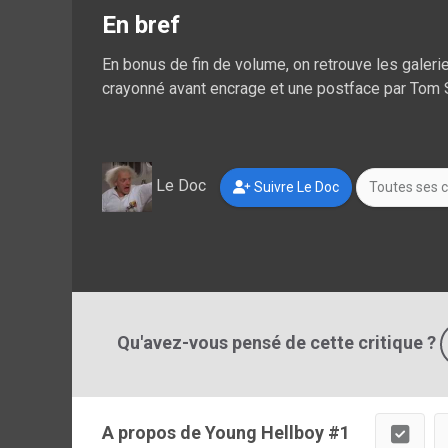
En bref
En bonus de fin de volume, on retrouve les galer
crayonné avant encrage et une postface par Tom 
Le Doc
Suivre Le Doc
Toutes ses c
Qu'avez-vous pensé de cette critique ?
A propos de Young Hellboy #1