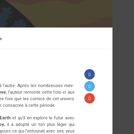
e
 l'autre. Après les nombreuses mini-
ove
, l'auteur remonte cette fois-ci aux
ère fois que les comics de cet univers
ie consacrée à cette période.
 Earth
et qu'il en explore le futur avec
oy
, il a adopté un ton plus léger qui
jours ce qui l'entourait avec ses yeux