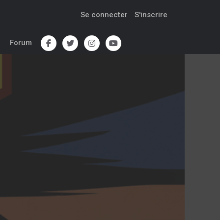
Se connecter
S'inscrire
Forum