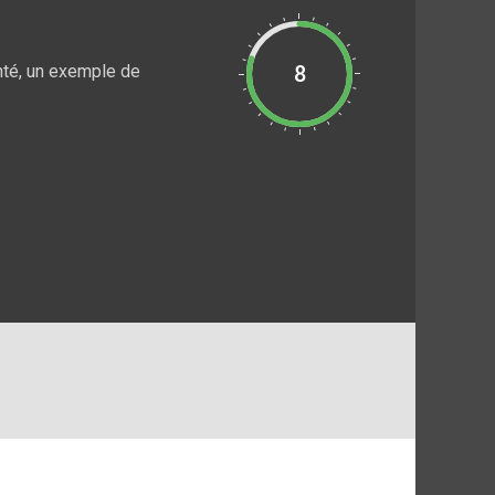
nté, un exemple de
8