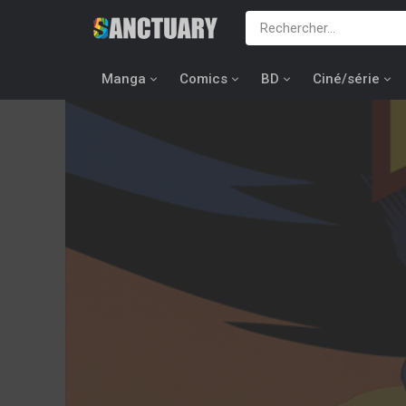
Manga
Comics
BD
Ciné/série