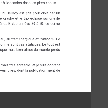
 à l'occasion dans les pires ennuis...
ud, Hellboy est pris pour cible par un
 crashe et le trio échoue sur une île
ies B des années 30 à 50...ce qui ne
au, au trait énergique et
cartoony
. Le
on ne sont pas statiques. Le tout est
sique mais bien utilisé du monde perdu
 mais très agréable...et je suis content
dventures
, dont la publication vient de