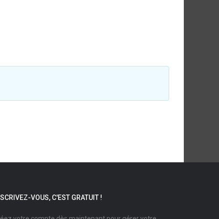
NSCRIVEZ-VOUS, C'EST GRATUIT !
éez votre compte dès maintenant pour gérer votre