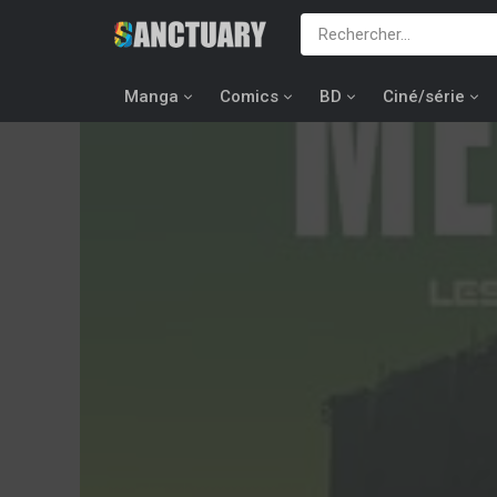
Manga
Comics
BD
Ciné/série