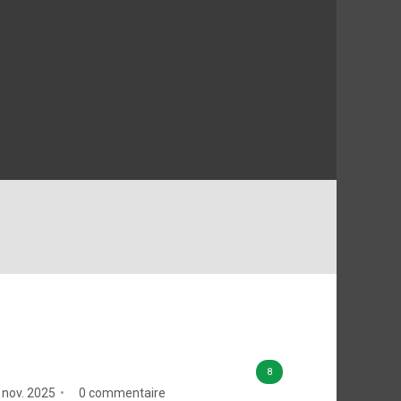
8
 nov. 2025
0 commentaire