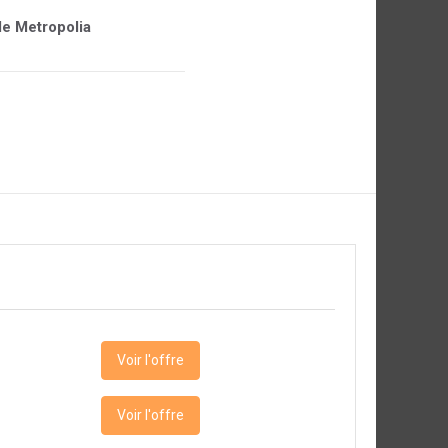
 de Metropolia
Voir l'offre
Voir l'offre