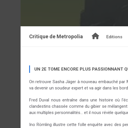
Critique de
Metropolia
Editions
UN 2E TOME ENCORE PLUS PASSIONNANT QU
On retrouve Sasha Jäger à nouveau embauché par Metr
va devenir un soudeur expert et va agir dans les bordu
Fred Duval nous entraîne dans une histoire où l'
clandestins chassée comme du gibier se mélangent 
aux multiples personnalités… et il nous révèle quelque
Ino Römling illustre cette folle enquête avec des pe