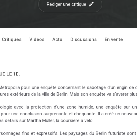
Rédiger une critique
Critiques
Videos
Actu
Discussions
En vente
E LE 1E.
opolia pour une enquête concernant le sabotage d'un engin de chanti
res extérieurs de la ville de Berlin. Mais son enquête va s'avérer plus
écologie avec la protection d'une zone humide, une enquête sur 
pour une conclusion surprenante et choquante. Il a créé un nouvea
s détails sur Martha Müller, la coursière à vélo.
rsonnages fins et expressifs. Les paysages du Berlin futuriste sont