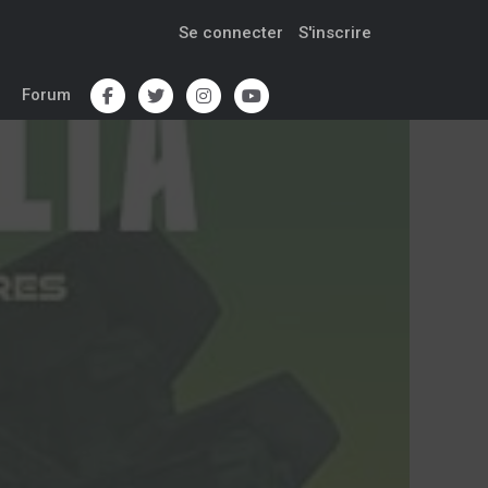
Se connecter
S'inscrire
Forum