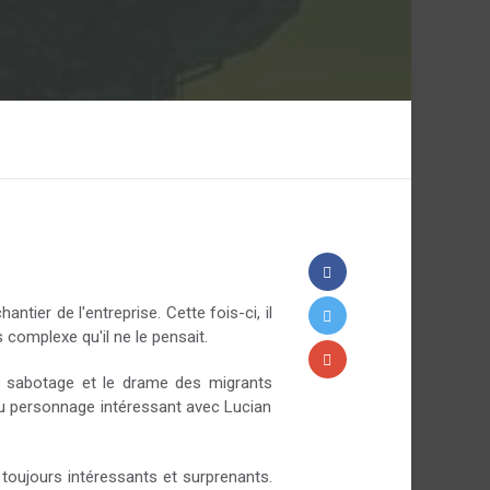
er de l'entreprise. Cette fois-ci, il
 complexe qu'il ne le pensait.
un sabotage et le drame des migrants
u personnage intéressant avec Lucian
 toujours intéressants et surprenants.