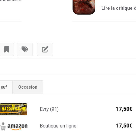
Lire la critique
euf
Occasion
17,50€
Evry (91)
17,50€
Boutique en ligne