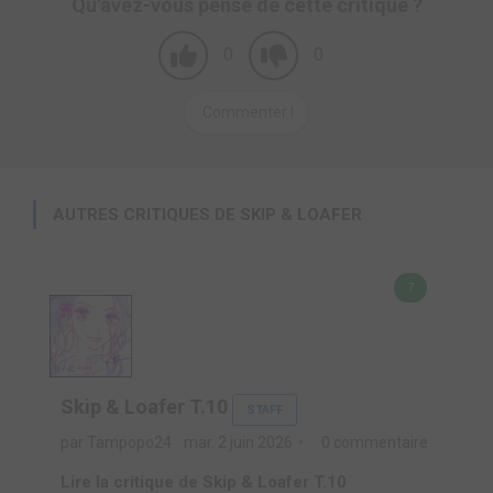
Qu'avez-vous pensé de cette critique ?
0
0
Commenter !
AUTRES CRITIQUES DE SKIP & LOAFER
7
Skip & Loafer T.10
STAFF
par Tampopo24
mar. 2 juin 2026
0 commentaire
Lire la critique de Skip & Loafer T.10