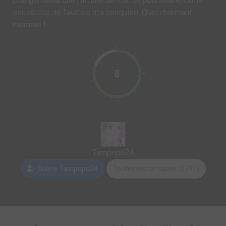
changements que j'ai hâte de voir se poursuivre, car la
sensibilité de l'autrice m'a conquise. Quel charmant
moment !
8
Tampopo24
Suivre Tampopo24
Toutes ses critiques (2391)