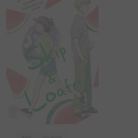
Neuf
Occasion