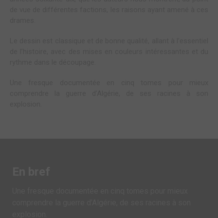
de vue de différentes factions, les raisons ayant amené à ces
drames.
Le dessin est classique et de bonne qualité, allant à l’essentiel
de l’histoire, avec des mises en couleurs intéressantes et du
rythme dans le découpage.
Une fresque documentée en cinq tomes pour mieux
comprendre la guerre d’Algérie, de ses racines à son
explosion.
En bref
Une fresque documentée en cinq tomes pour mieux
comprendre la guerre d’Algérie, de ses racines à son
explosion.