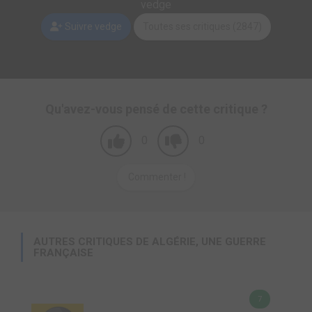
vedge
Suivre vedge
Toutes ses critiques (2847)
Qu'avez-vous pensé de cette critique ?
0
0
Commenter !
AUTRES CRITIQUES DE ALGÉRIE, UNE GUERRE
FRANÇAISE
7