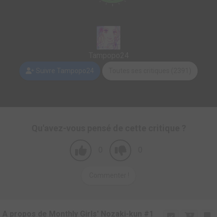
Tampopo24
Suivre Tampopo24
Toutes ses critiques (2391)
Qu'avez-vous pensé de cette critique ?
0
0
Commenter !
A propos de Monthly Girls' Nozaki-kun #1