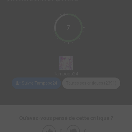
7
Tampopo24
Suivre Tampopo24
Toutes ses critiques (2391)
Qu'avez-vous pensé de cette critique ?
0
0