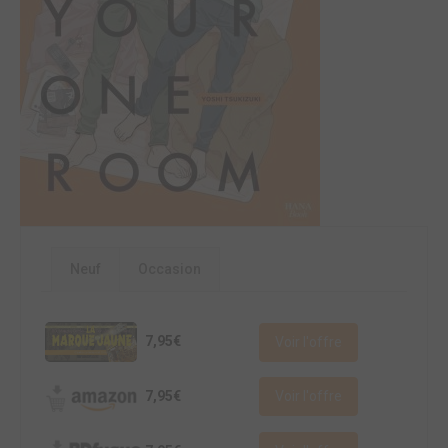
Neuf
Occasion
7,95€
Voir l'offre
7,95€
Voir l'offre