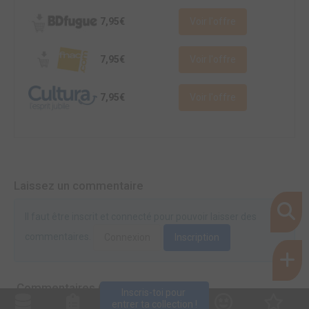
7,95€
Voir l'offre
7,95€
Voir l'offre
7,95€
Voir l'offre
Laissez un commentaire
Il faut être inscrit et connecté pour pouvoir laisser des
commentaires.
Connexion
Inscription
Commentaires (0)
Inscris-toi pour 
entrer ta collection !