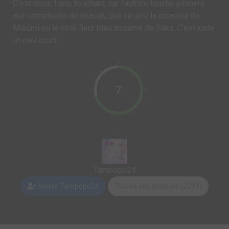
C'est doux, frais, touchant, car l'autrice touche joliment
aux complexes de chacun, que ce soit la cicatrice de
Misumi ou le côté fleur bleu assumé de Saku. C'est juste
un peu court...
7
Tampopo24
Suivre Tampopo24
Toutes ses critiques (2391)