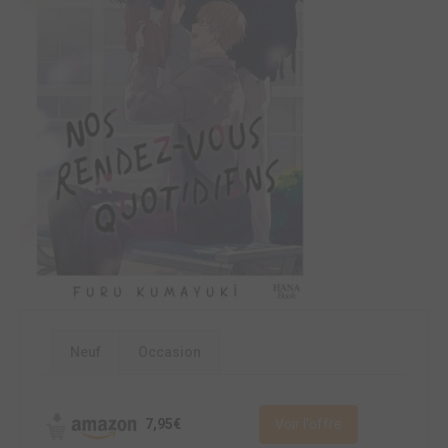
Neuf
Occasion
7,95€
Voir l'offre