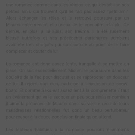
une romance comme dans les shojos ce qui déstabilise ses
petites amis qui trouvent qu'il ne fait pas assez ''petit ami''.
Alors échanger les rôles et le retrouvé poursuivi par un
Misumi entreprenant et curieux de le connaître m'a plu. Ce
dernier, en plus, a lui aussi son trauma. Il a été rudement
blessé autrefois et ses précédents partenaires semblent
avoir été très choqués par sa cicatrice au point de le faire
complexer et douter de lui.
La romance est donc assez lente, tranquille à se mettre en
place. On suit essentiellement Misumi le poursuivre dans les
couloirs de la fac pour discuter et se rapprocher en douceur
de lui. Il rejoint son club, participe à l'excursion de snow-
board. Et comme Saku est assez lent à la comprenette il faut
un événement qui va le secouer un peu pour réaliser combien
il aime la présence de Misumi dans sa vie. Le récit de leurs
maladresses relationnelles fut donc un beau perturbateur
pour mener à la douce conclusion finale qu'on attend.
Les lecteurs habitués à la romance pourront néanmoins