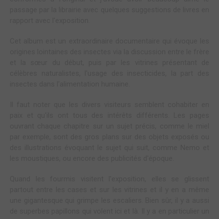
passage par la librairie avec quelques suggestions de livres en
rapport avec l'exposition.
Cet album est un extraordinaire documentaire qui évoque les
origines lointaines des insectes via la discussion entre le frère
et la sœur du début, puis par les vitrines présentant de
célèbres naturalistes, l'usage des insecticides, la part des
insectes dans l'alimentation humaine.
Il faut noter que les divers visiteurs semblent cohabiter en
paix et qu'ils ont tous des intérêts différents. Les pages
ouvrant chaque chapitre sur un sujet précis, comme le miel
par exemple, sont des gros plans sur des objets exposés ou
des illustrations évoquant le sujet qui suit, comme Nemo et
les moustiques, ou encore des publicités d'époque.
Quand les fourmis visitent l'exposition, elles se glissent
partout entre les cases et sur les vitrines et il y en a même
une gigantesque qui grimpe les escaliers. Bien sûr, il y a aussi
de superbes papillons qui volent ici et là. Il y a en particulier un