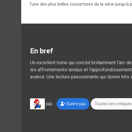
l'une des plus belles couvertures de la série jusqu'à
En bref
Un excellent tome qui conclut brillamment l'arc de
les affrontements tendus et l'approfondissement 
avance. Une lecture passionnante qui donne très 
juju
Suivre juju
Toutes ses critiques