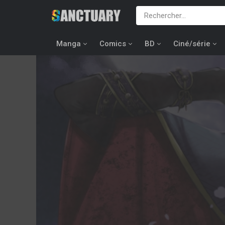
Manga
Comics
BD
Ciné/série