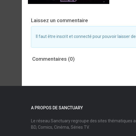
Laissez un commentaire
Il faut être inscrit et connecté pour pouvoir laisser
Commentaires (0)
A PROPOS DE SANCTUARY
Le réseau Sanctuary regroupe des sites thématiques 
BD, Comics, Cinéma, Séries TV.