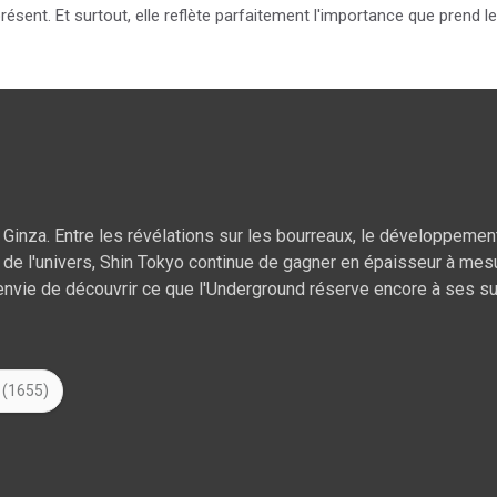
 présent. Et surtout, elle reflète parfaitement l'importance que prend
 Ginza. Entre les révélations sur les bourreaux, le développement
de l'univers, Shin Tokyo continue de gagner en épaisseur à mesur
envie de découvrir ce que l'Underground réserve encore à ses su
 (1655)