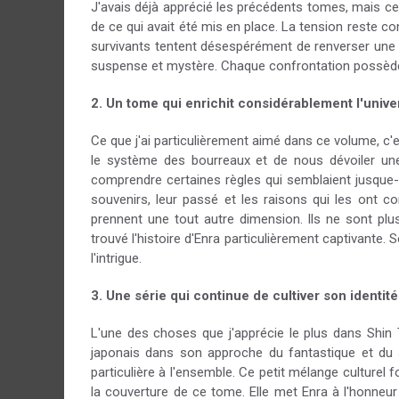
J'avais déjà apprécié les précédents tomes, mais ce
de ce qui avait été mis en place. La tension reste con
survivants tentent désespérément de renverser une 
suspense et mystère. Chaque confrontation possède de
2. Un tome qui enrichit considérablement l'unive
Ce que j'ai particulièrement aimé dans ce volume, c'es
le système des bourreaux et de nous dévoiler un
comprendre certaines règles qui semblaient jusque-l
souvenirs, leur passé et les raisons qui les ont co
prennent une tout autre dimension. Ils ne sont plu
trouvé l'histoire d'Enra particulièrement captivante
l'intrigue.
3. Une série qui continue de cultiver son identité
L'une des choses que j'apprécie le plus dans Shin 
japonais dans son approche du fantastique et du su
particulière à l'ensemble. Ce petit mélange culturel
la couverture de ce tome. Elle met Enra à l'honneu