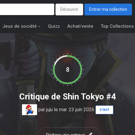
Découvrir
Entrer ma collection
Jeux de société
Quizz
Achat/vente
Top Collections
8
Critique de
Shin Tokyo #4
par
juju
le mar. 23 juin 2026
STAFF