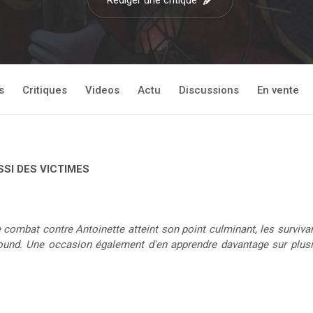
Rédiger une critique
s
Critiques
Videos
Actu
Discussions
En vente
SI DES VICTIMES
 combat contre Antoinette atteint son point culminant, les survivan
ground. Une occasion également d'en apprendre davantage sur plusi
e