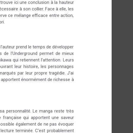
rouve ici une conclusion à la hauteur
essaire à son collier. Face à elle, les
rve ce mélange efficace entre action,
ri.
, l'auteur prend le temps de développer
es de l'Underground permet de mieux
awa qui retiennent l’attention. Leurs
uvrant leur histoire, les personnages
rqués par leur propre tragédie. J'ai
nce apportent énormément de richesse à
 sa personnalité. Le manga reste très
e française qui apportent une saveur
Impossible également de ne pas évoquer
 lecture terminée. C'est probablement