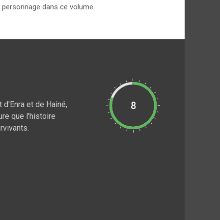
 le personnage dans ce volume.
 d'Enra et de Hainé,
8
e que l'histoire
rvivants.