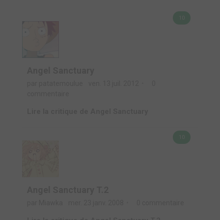
10
Angel Sanctuary
par patatemoulue
ven. 13 juil. 2012
0
commentaire
Lire la critique de Angel Sanctuary
10
Angel Sanctuary T.2
par Miawka
mer. 23 janv. 2008
0 commentaire