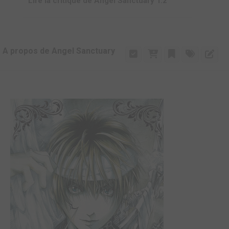
Lire la critique de Angel Sanctuary T.2
A propos de Angel Sanctuary