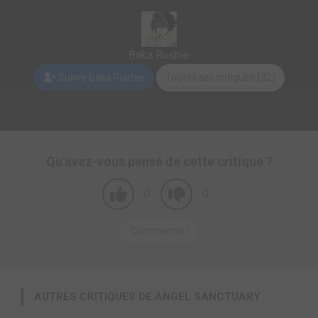
Baka Rushie
Suivre Baka Rushie
Toutes ses critiques (32)
Qu'avez-vous pensé de cette critique ?
0
0
Commenter !
AUTRES CRITIQUES DE ANGEL SANCTUARY