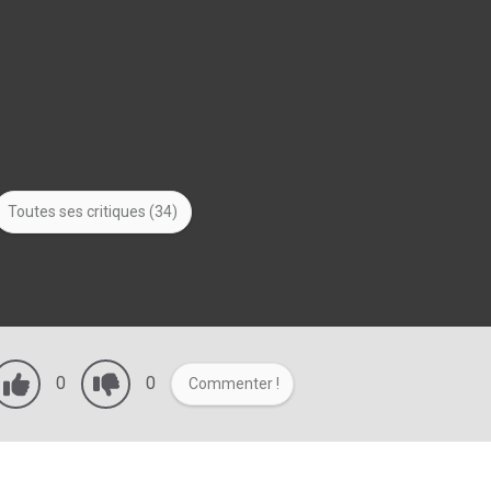
Toutes ses critiques (34)
0
0
Commenter !