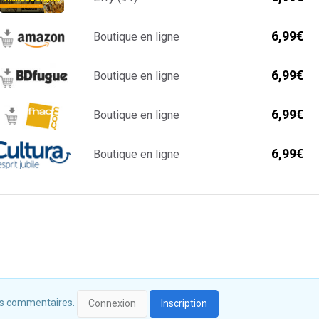
6,99€
Boutique en ligne
6,99€
Boutique en ligne
6,99€
Boutique en ligne
6,99€
Boutique en ligne
 des commentaires.
Connexion
Inscription