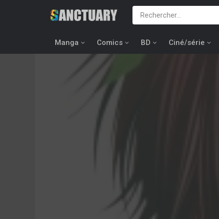
Manga
Comics
BD
Ciné/série