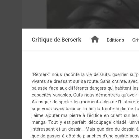
Critique de
Berserk
Editions
Cri
"Berserk" nous raconte la vie de Guts, guerrier su
vivants se dressant sur sa route. Sans crainte, avec 
baissée face aux différents dangers qui habitent le
capacités variables, Guts nous démontrera qu'avoir 
Au risque de spoiler les moments clés de l'histoire 
si je vous avais balancé la fin du trente-huitième t
j'aime ajouter ma pierre à l'édifice en criant sur 
manga. Tout y est parfait; découpage chiadé, uni
intéressant et un dessin... Mais que dire du dessin
que de passer à côté de planches d'une qualité aussi 