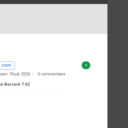
8
STAFF
sam. 18 juil. 2026
0 commentaire
 de Berserk T.42