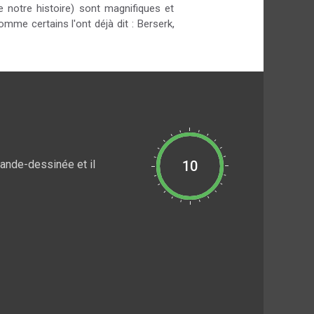
e notre histoire) sont magnifiques et
mme certains l'ont déjà dit : Berserk,
bande-dessinée et il
10