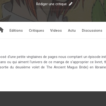
Rédiger une critique
Editions
Critiques
Videos
Actu
Discussions
posé d'une petite vingtaines de pages nous comptant un épisode inéd
fans ou qui aiment l'univers de ce manga de s'approprier ce livret, th
 sortie du deuxième volet de The Ancient Magus Bride) en librairi