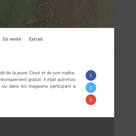
En vente
Extrait
it de la jeune Chisé et de son maître,
éoriquement gratuit. Il était autrefois
e ou dans les magasins participant à