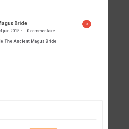
Magus Bride
0
4 juin 2018
0 commentaire
e de The Ancient Magus Bride