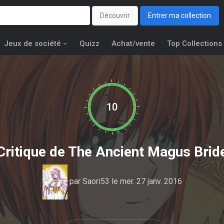
Découvrir
Entrer ma collection
Jeux de société
Quizz
Achat/vente
Top Collections
10
Critique de
The Ancient Magus Brid
par
Saori53
le mer. 27 janv. 2016