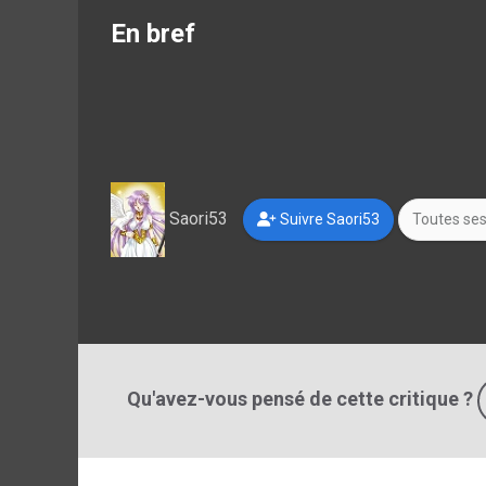
En bref
Saori53
Suivre Saori53
Toutes ses
Qu'avez-vous pensé de cette critique ?